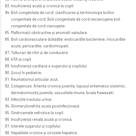
Insuficienţă acută şi cronică la copil.
Boli congenitale de cord; clasificarea şi terminologia bolilor
congenitale de cord. Boli congenitale de cord necianogene boli
congenitale de cord cianogene.
Malformaţii obstructive şi anomalii valvulare.
Boli cardiovasculare dobȃdite: endocardite bacteriene, miocardite
acute, pericardite, cardiomiopatii.
Tulburari de ritm şi de conducere.
HTA la copil.
Insuficienţa cardiacă a sugarului şi copilului.
Şocul în pediatrie.
Reumatismul articular acut.
Colagenoze: Arterita cronica juvenila, lupusul eritematos sistemic,
dermatomiozita juvenilă, vasculitele imune, boala Kawasaki.
Infecţiile tractului urinar.
Glomerulonefrita acuta postinfecţioasă.
Sindroamele nefrotice la copil.
Insuficienţă renală acută şi cronică.
Icterele sugarului şi copilului.
Hepatitele cronice şi cirozele hepatice.