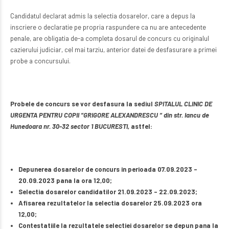
Candidatul declarat admis la selectia dosarelor, care a depus la
inscriere o declaratie pe propria raspundere ca nu are antecedente
penale, are obligatia de-a completa dosarul de concurs cu originalul
cazierului judiciar, cel mai tarziu, anterior datei de desfasurare a primei
probe a concursului.
Probele de concurs se vor desfasura la sediul
SPITALUL CLINIC DE
URGENTA PENTRU COPII “GRIGORE ALEXANDRESCU “ din str. Iancu de
Hunedoara nr. 30-32 sector 1 BUCURESTI,
astfel:
Depunerea dosarelor de concurs in perioada 07.09.2023 –
20.09.2023 pana la ora 12,00;
Selectia dosarelor candidatilor 21.09.2023 – 22.09.2023;
Afisarea rezultatelor la selectia dosarelor 25.09.2023 ora
12,00;
Contestatiile la rezultatele selectiei dosarelor se depun pana la