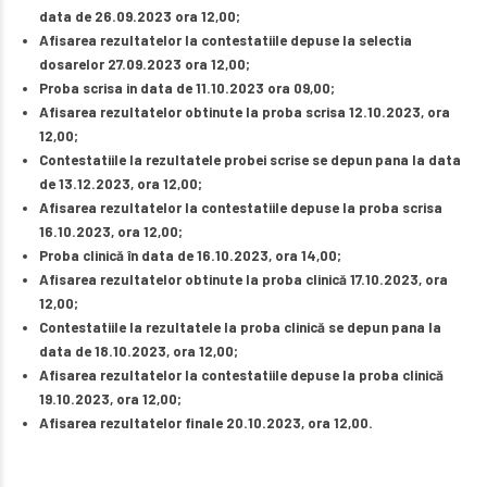
data de 26.09.2023 ora 12,00;
Afisarea rezultatelor la contestatiile depuse la selectia
dosarelor 27.09.2023 ora 12,00;
Proba scrisa in data de 11.10.2023 ora 09,00;
Afisarea rezultatelor obtinute la proba scrisa 12.10.2023, ora
12,00;
Contestatiile la rezultatele probei scrise se depun pana la data
de 13.12.2023, ora 12,00;
Afisarea rezultatelor la contestatiile depuse la proba scrisa
16.10.2023, ora 12,00;
Proba clinică în data de 16.10.2023, ora 14,00;
Afisarea rezultatelor obtinute la proba clinică 17.10.2023, ora
12,00;
Contestatiile la rezultatele la proba clinică se depun pana la
data de 18.10.2023, ora 12,00;
Afisarea rezultatelor la contestatiile depuse la proba clinică
19.10.2023, ora 12,00;
Afisarea rezultatelor finale 20.10.2023, ora 12,00.