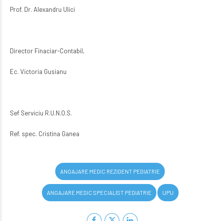
Prof. Dr. Alexandru Ulici
Director Finaciar-Contabil,
Ec. Victoria Gusianu
Sef Serviciu R.U.N.O.S.
Ref. spec. Cristina Ganea
ANGAJARE MEDIC REZIDENT PEDIATRIE
ANGAJARE MEDIC SPECIALIST PEDIATRIE
UPU