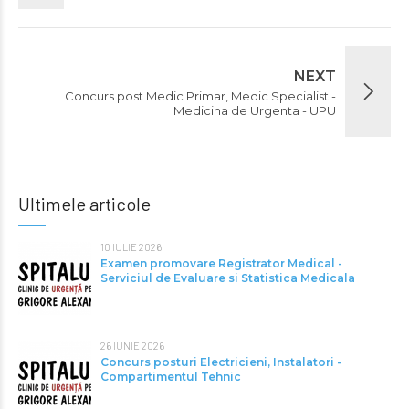
NEXT
Concurs post Medic Primar, Medic Specialist -
Medicina de Urgenta - UPU
Ultimele articole
10 IULIE 2026
Examen promovare Registrator Medical -
Serviciul de Evaluare si Statistica Medicala
26 IUNIE 2026
Concurs posturi Electricieni, Instalatori -
Compartimentul Tehnic