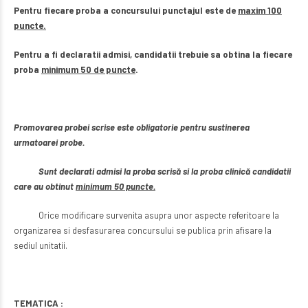
Pentru fiecare proba a concursului punctajul este de
maxim 100
puncte.
Pentru a fi declaratii admisi, candidatii trebuie sa obtina la fiecare
proba
minimum 50 de puncte
.
Promovarea probei scrise este obligatorie pentru sustinerea
urmatoarei probe.
Sunt declarati admisi la proba scrisă si la proba clinică candidatii
care au obtinut
minimum 50 puncte.
Orice modificare survenita asupra unor aspecte referitoare la
organizarea si desfasurarea concursului se publica prin afisare la
sediul unitatii.
TEMATICA :