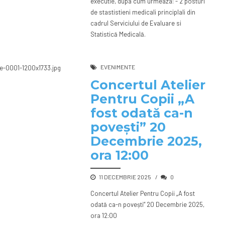
executie, dupa cum urmeaza: - 2 posturi
de stastistieni medicali principlali din
cadrul Serviciului de Evaluare si
Statistică Medicală.
EVENIMENTE
Concertul Atelier
Pentru Copii „A
fost odată ca-n
povești” 20
Decembrie 2025,
ora 12:00
11 DECEMBRIE 2025
0
Concertul Atelier Pentru Copii „A fost
odată ca-n povești” 20 Decembrie 2025,
ora 12:00