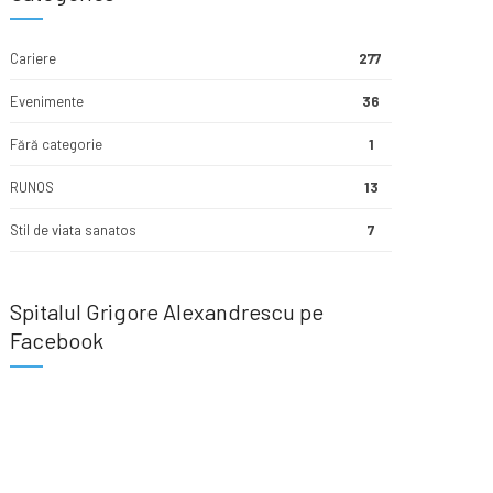
Cariere
277
Evenimente
36
Fără categorie
1
RUNOS
13
Stil de viata sanatos
7
Spitalul Grigore Alexandrescu pe
Facebook