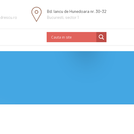
Bd. Iancu de Hunedoara nr. 30-32
ndrescu.ro
Bucuresti, sector 1