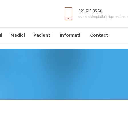
021-316.93.66
contact@spitalulgrigorealexa
l
Medici
Pacienti
Informatii
Contact