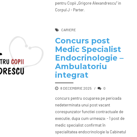
pentru Copii „Grigore Alexandrescu” in
Corpul J - Parter.
CARIERE
Concurs post
Medic Specialist
Endocrinologie –
Ambulatoriu
integrat
8 DECEMBRIE 2025
0
concurs pentru ocuparea pe perioada
nedeterminata unui post vacant
corespunzator functiei contractuale de
executie, dupa cum urmeaza: - 1 post de
medic specialist confirmat în
specialitatea endocrinologie la Cabinetul