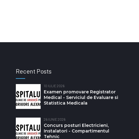
Recent Posts
10 IULIE 2026
Examen promovare Registrator
Medical - Serviciul de Evaluare si
Statistica Medicala
26 IUNIE 2026
Concurs posturi Electricieni,
Instalatori - Compartimentul
Tehnic