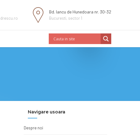
Bd. Iancu de Hunedoara nr. 30-32
ndrescu.ro
Bucuresti, sector 1
Navigare usoara
Despre noi