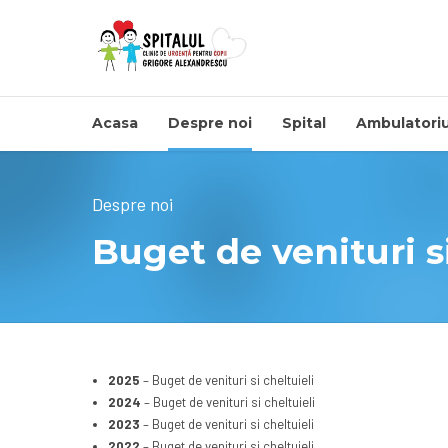
Acasa
Despre noi
Spital
Ambulatoriu
Despre noi
Buget de venituri si
2025
– Buget de venituri si cheltuieli
2024
– Buget de venituri si cheltuieli
2023
– Buget de venituri si cheltuieli
2022
– Buget de venituri si cheltuieli