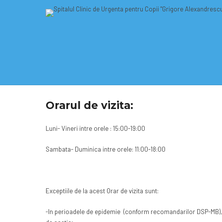
Pacienti
Program vizit
Orarul de vizita:
Luni- Vineri intre orele : 15:00-19:00
Sambata- Duminica intre orele: 11:00-18:00
Exceptiile de la acest Orar de vizita sunt:
-In perioadele de epidemie (conform recomandarilor DSP-MB), in