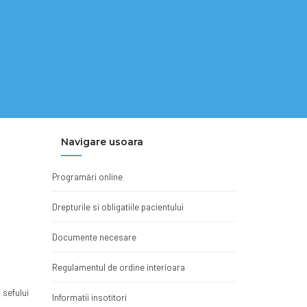
Navigare usoara
Programări online
Drepturile si obligatiile pacientului
Documente necesare
Regulamentul de ordine interioara
 sefului
Informatii insotitori