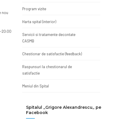
Program vizite
de nou
Harta spital (interior)
00-20:00
Servicii si tratamente decontate
CASMB
Chestionar de satisfactie (feedback)
Raspunsuri la chestionarul de
satisfactie
Meniul din Spital
Spitalul „Grigore Alexandrescu„ pe
Facebook