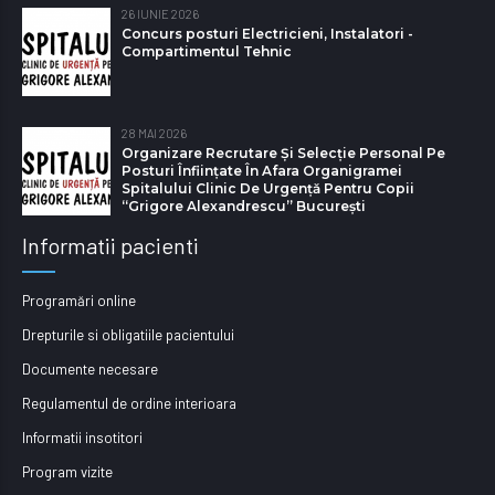
26 IUNIE 2026
Concurs posturi Electricieni, Instalatori -
Compartimentul Tehnic
28 MAI 2026
Organizare Recrutare Și Selecție Personal Pe
Posturi Înființate În Afara Organigramei
Spitalului Clinic De Urgență Pentru Copii
“Grigore Alexandrescu” Bucureşti
Informatii pacienti
Programări online
Drepturile si obligatiile pacientului
Documente necesare
Regulamentul de ordine interioara
Informatii insotitori
Program vizite