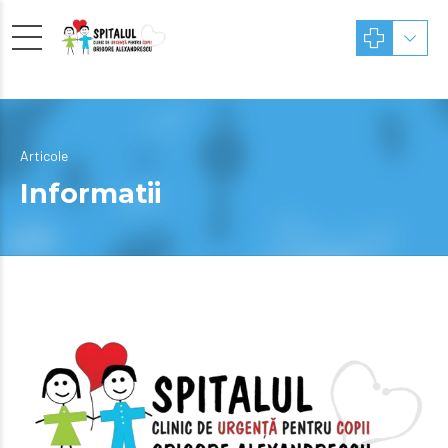
Articole
Informatii