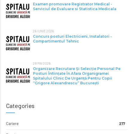
Examen promovare Registrator Medical -
Serviciul de Evaluare si Statistica Medicala
26 IUNIE 2026
Concurs posturi Electricieni, Instalatori -
Compartimentul Tehnic
28 MAI 2026
Organizare Recrutare Și Selecție Personal Pe
Posturi Înființate În Afara Organigramei
Spitalului Clinic De Urgență Pentru Copii
“Grigore Alexandrescu” Bucureşti
Categories
Cariere
277