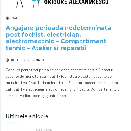
CARIERE
Angajare perioada nedeterminata
post fochist, electrician,
electromecanic – Compartiment
tehnic – Atelier si reparatii
16 IULIE 2021
0
Concurs pentru ocuparea pe perioada nedeterminata a 4 posturi
vacante de muncitori calificaţi I - fochişti, a 3 posturi vacante de
muncitori calificaţi I - instalatori si a 3 posturi vacante de muncitori
calificaţi I – electricieni-electromecanici din cadrul Compartimentului
Tehnic - Alelier reparaţii şi întretinere
Ultimele articole
10 IULIE 2026