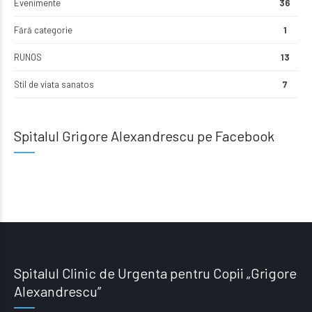
Evenimente
36
Fără categorie
1
RUNOS
13
Stil de viata sanatos
7
Spitalul Grigore Alexandrescu pe Facebook
Spitalul Clinic de Urgenta pentru Copii „Grigore
Alexandrescu”