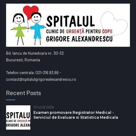
Bd. Iancu de Hunedoara nr. 30-32
Bucuresti, Romania
Telefon centrala: 021-316.93.66 -
contact@spitalulgrigorealexandrescu.ro
Recent Posts
10 IULIE 2026
Examen promovare Registrator Medical -
Serviciul de Evaluare si Statistica Medicala