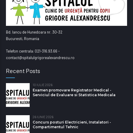
Bd. Iancu de Hunedoara nr. 30-32
Bucuresti, Romania
Telefon centrala: 021-316.93.66 -
contact@spitalulgrigorealexandrescu.ro
Recent Posts
10 IULIE 2026
Examen promovare Registrator Medical -
Serviciul de Evaluare si Statistica Medicala
26 IUNIE 2026
Concurs posturi Electricieni, Instalatori -
Compartimentul Tehnic