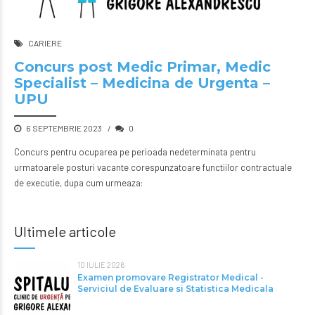
CARIERE
Concurs post Medic Primar, Medic
Specialist – Medicina de Urgenta –
UPU
6 SEPTEMBRIE 2023
0
Concurs pentru ocuparea pe perioada nedeterminata pentru
urmatoarele posturi vacante corespunzatoare functiilor contractuale
de executie, dupa cum urmeaza:
Ultimele articole
10 IULIE 2026
Examen promovare Registrator Medical -
Serviciul de Evaluare si Statistica Medicala