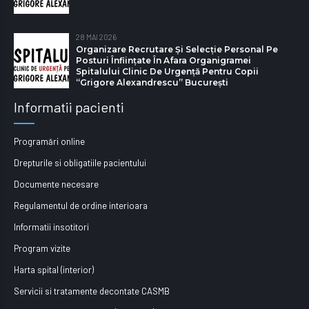
28 MAI 2026
Organizare Recrutare Și Selecție Personal Pe
Posturi Înființate În Afara Organigramei
Spitalului Clinic De Urgență Pentru Copii
“Grigore Alexandrescu” Bucureşti
Informatii pacienti
Programări online
Drepturile si obligatiile pacientului
Documente necesare
Regulamentul de ordine interioara
Informatii insotitori
Program vizite
Harta spital (interior)
Servicii si tratamente decontate CASMB