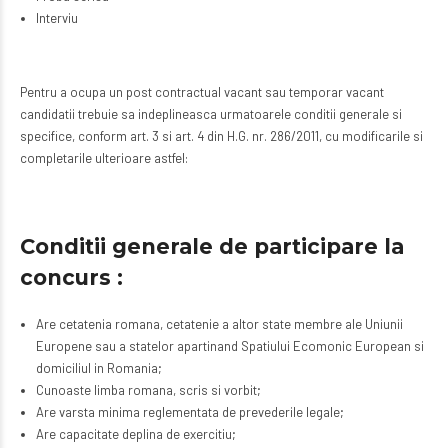
Interviu
Pentru a ocupa un post contractual vacant sau temporar vacant
candidatii trebuie sa indeplineasca urmatoarele conditii generale si
specifice, conform art. 3 si art. 4 din H.G. nr. 286/2011, cu modificarile si
completarile ulterioare astfel:
Conditii generale de participare la
concurs :
Are cetatenia romana, cetatenie a altor state membre ale Uniunii
Europene sau a statelor apartinand Spatiului Ecomonic European si
domiciliul in Romania;
Cunoaste limba romana, scris si vorbit;
Are varsta minima reglementata de prevederile legale;
Are capacitate deplina de exercitiu;