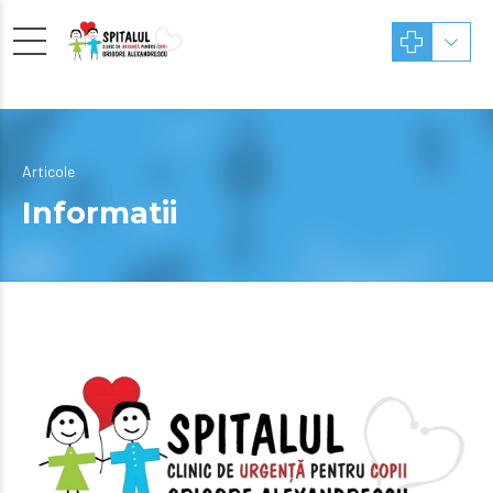
Articole
Informatii