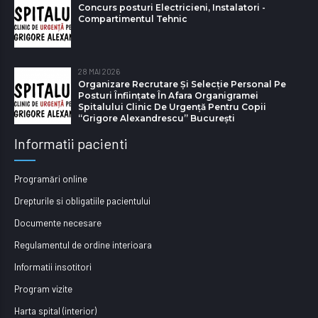
Concurs posturi Electricieni, Instalatori -
Compartimentul Tehnic
28 MAI 2026
Organizare Recrutare Și Selecție Personal Pe
Posturi Înființate În Afara Organigramei
Spitalului Clinic De Urgență Pentru Copii
“Grigore Alexandrescu” Bucureşti
Informatii pacienti
Programări online
Drepturile si obligatiile pacientului
Documente necesare
Regulamentul de ordine interioara
Informatii insotitori
Program vizite
Harta spital (interior)