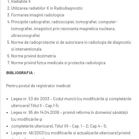
Radiatiile X
Utilizarea radiatiilor X in Radiodiagnostic
Formarea imaginii radiologice
Principiile radiografiei, radioscopiei, tomografiei, computer-
tomografiei, imagisticii prin rezonanta magnetica nucleara,
ultrasonografiei
Norme de radioprotectie si de autorizare in radiologia de diagnostic
si interventionala
Norme privind dozimetria
Norme privind fizica medicala si protectia radiologica
BIBLIOGRAFIA :
Pentru postul de registrator medical:
Legea nr. 53 din 2003 – Codul muncii (cu modificările şi completările
ulterioare) Titlul II – Cap.1-5;
Legea nr. 95 din 14.04.2006 – privind reforma în domeniul sănătăţii
(cu modificările şi
completările ulterioare), Titlul VII – Cap. 1 – 2; Cap.4 – 5;
Legea nr. 46/2003 (cu modificarile si actualizarile ulterioare) privind