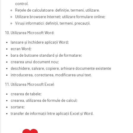
control.
Rețele de calculatoare: definiție, termeni, utilizare.
Utilizare browsere Internet; utilizare formulare online;
Viruși informatici: definiții, termeni, precauții.
Utilizarea Microsoft Word:
lansare și închidere aplicații Word;
ecran Word;
bara de butoane standard și de formatare;
crearea unui document nou;
deschidere, salvare, copiere, arhivare documente existente
introducerea, corectarea, modificarea unui text.
Utilizarea Microsoft Excel:
crearea de tabele;
crearea, utilizarea de formule de calcul;
sortare;
transfer de informații între aplicații Excel și Word.