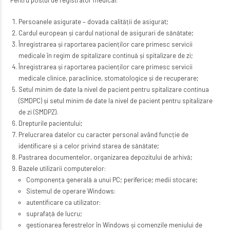
Persoanele asigurate – dovada calității de asigurat;
Cardul european și cardul național de asigurari de sănătate;
Înregistrarea și raportarea pacienților care primesc servicii
medicale în regim de spitalizare continuă și spitalizare de zi;
Înregistrarea și raportarea pacienților care primesc servicii
medicale clinice, paraclinice, stomatologice și de recuperare;
Setul minim de date la nivel de pacient pentru spitalizare continua
(SMDPC) și setul minim de date la nivel de pacient pentru spitalizare
de zi (SMDPZ).
Drepturile pacientului;
Prelucrarea datelor cu caracter personal având funcție de
identificare și a celor privind starea de sănătate;
Pastrarea documentelor, organizarea depozitului de arhivă;
Bazele utilizarii computerelor:
Componența generală a unui PC; periferice; medii stocare;
Sistemul de operare Windows:
autentificare ca utilizator:
suprafață de lucru;
gestionarea ferestrelor în Windows și comenzile meniului de