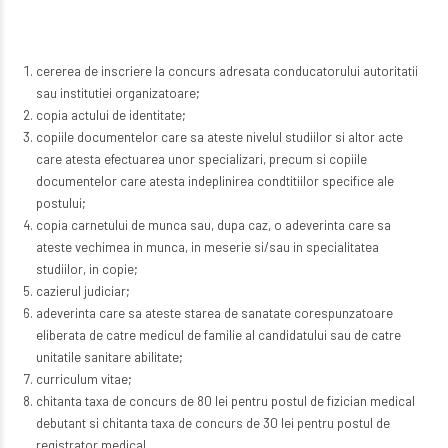
cererea de inscriere la concurs adresata conducatorului autoritatii
sau institutiei organizatoare;
copia actului de identitate;
copiile documentelor care sa ateste nivelul studiilor si altor acte
care atesta efectuarea unor specializari, precum si copiile
documentelor care atesta indeplinirea condtitiilor specifice ale
postului;
copia carnetului de munca sau, dupa caz, o adeverinta care sa
ateste vechimea in munca, in meserie si/sau in specialitatea
studiilor, in copie;
cazierul judiciar;
adeverinta care sa ateste starea de sanatate corespunzatoare
eliberata de catre medicul de familie al candidatului sau de catre
unitatile sanitare abilitate;
curriculum vitae;
chitanta taxa de concurs de 80 lei pentru postul de fizician medical
debutant si chitanta taxa de concurs de 30 lei pentru postul de
registrator medical.