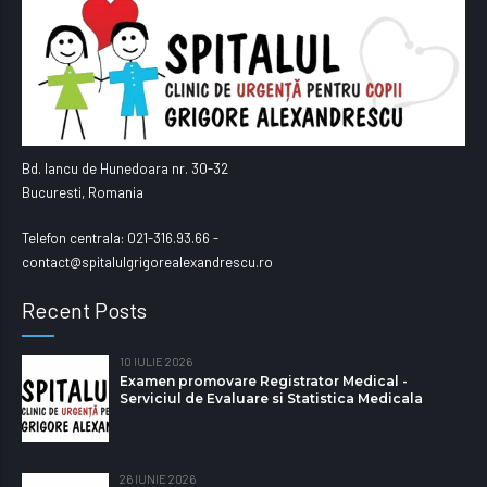
Bd. Iancu de Hunedoara nr. 30-32
Bucuresti, Romania
Telefon centrala: 021-316.93.66 -
contact@spitalulgrigorealexandrescu.ro
Recent Posts
10 IULIE 2026
Examen promovare Registrator Medical -
Serviciul de Evaluare si Statistica Medicala
26 IUNIE 2026