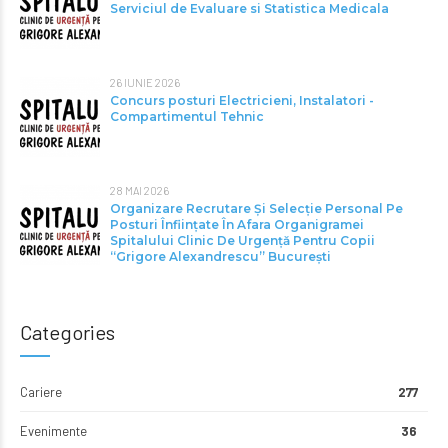
Serviciul de Evaluare si Statistica Medicala
26 IUNIE 2026
Concurs posturi Electricieni, Instalatori -
Compartimentul Tehnic
28 MAI 2026
Organizare Recrutare Și Selecție Personal Pe
Posturi Înființate În Afara Organigramei
Spitalului Clinic De Urgență Pentru Copii
“Grigore Alexandrescu” Bucureşti
Categories
Cariere
277
Evenimente
36