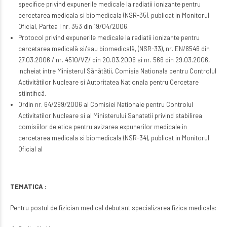
specifice privind expunerile medicale la radiatii ionizante pentru
cercetarea medicala si biomedicala (NSR-35), publicat in Monitorul
Oficial, Partea I nr. 353 din 19/04/2006.
Protocol privind expunerile medicale la radiatii ionizante pentru
cercetarea medicalã si/sau biomedicalã, (NSR-33), nr. EN/8546 din
27.03.2006 / nr. 4510/VZ/ din 20.03.2006 si nr. 566 din 29.03.2006,
incheiat intre Ministerul Sãnãtãtii, Comisia Nationala pentru Controlul
Activitãtilor Nucleare si Autoritatea Nationala pentru Cercetare
stiintificã.
Ordin nr. 64/299/2006 al Comisiei Nationale pentru Controlul
Activitatilor Nucleare si al Ministerului Sanatatii privind stabilirea
comisiilor de etica pentru avizarea expunerilor medicale in
cercetarea medicala si biomedicala (NSR-34), publicat in Monitorul
Oficial al
TEMATICA :
Pentru postul de fizician medical debutant specializarea fizica medicala: