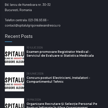
Bd. Iancu de Hunedoara nr. 30-32
Bucuresti, Romania
Telefon centrala: 021-316.93.66 -
contact@spitalulgrigorealexandrescu.ro
Recent Posts
10 IULIE 2026
Examen promovare Registrator Medical -
Serviciul de Evaluare si Statistica Medicala
26 IUNIE 2026
Concurs posturi Electricieni, Instalatori -
Compartimentul Tehnic
28 MAI 2026
Organizare Recrutare Și Selecție Personal Pe
Posturi Înființate În Afara Organigramei