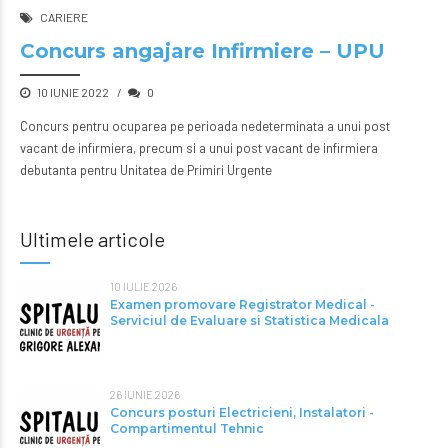
CARIERE
Concurs angajare Infirmiere – UPU
10 IUNIE 2022
0
Concurs pentru ocuparea pe perioada nedeterminata a unui post
vacant de infirmiera, precum si a unui post vacant de infirmiera
debutanta pentru Unitatea de Primiri Urgente
Ultimele articole
10 IULIE 2026
Examen promovare Registrator Medical -
Serviciul de Evaluare si Statistica Medicala
26 IUNIE 2026
Concurs posturi Electricieni, Instalatori -
Compartimentul Tehnic