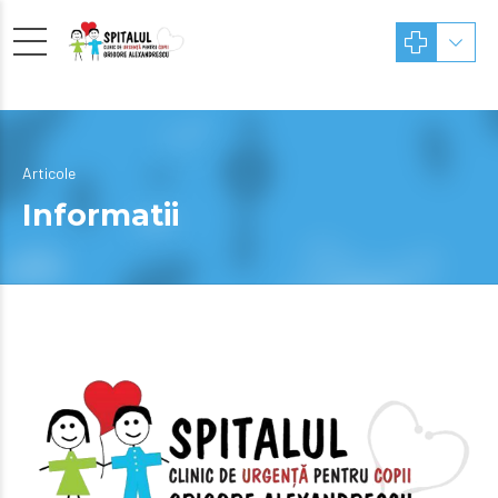
Articole
Informatii