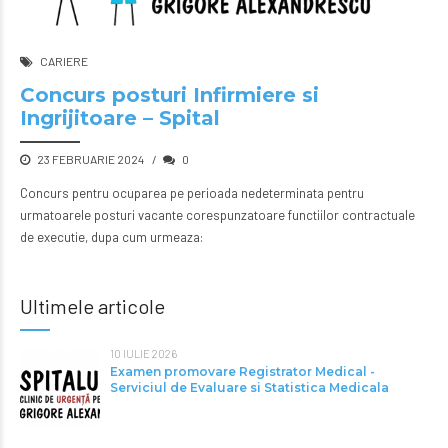
CARIERE
Concurs posturi Infirmiere si
Ingrijitoare – Spital
23 FEBRUARIE 2024
0
Concurs pentru ocuparea pe perioada nedeterminata pentru
urmatoarele posturi vacante corespunzatoare functiilor contractuale
de executie, dupa cum urmeaza:
Ultimele articole
10 IULIE 2026
Examen promovare Registrator Medical -
Serviciul de Evaluare si Statistica Medicala