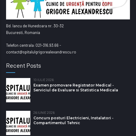
Bd. Iancu de Hunedoara nr. 30-32
Bucuresti, Romania
Telefon centrala: 021-316.93.66 -
contact@spitalulgrigorealexandrescu.ro
Recent Posts
10 IULIE 2026
Examen promovare Registrator Medical -
Serviciul de Evaluare si Statistica Medicala
26 IUNIE 2026
Concurs posturi Electricieni, Instalatori -
Compartimentul Tehnic