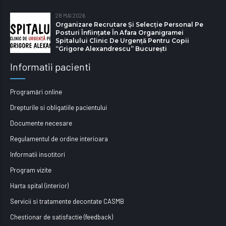
28 MAI 2026
Organizare Recrutare Și Selecție Personal Pe
Posturi Înființate În Afara Organigramei
Spitalului Clinic De Urgență Pentru Copii
“Grigore Alexandrescu” Bucureşti
Informatii pacienti
Programări online
Drepturile si obligatiile pacientului
Documente necesare
Regulamentul de ordine interioara
Informatii insotitori
Program vizite
Harta spital (interior)
Servicii si tratamente decontate CASMB
Chestionar de satisfactie (feedback)