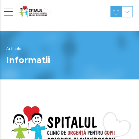
Articole
Informatii