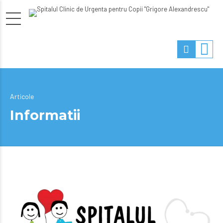
Articole
Informatii