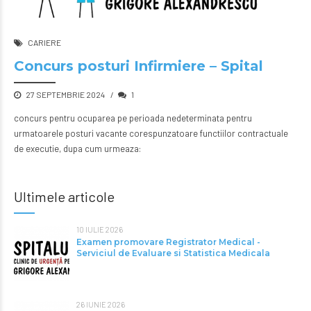
CARIERE
Concurs posturi Infirmiere – Spital
27 SEPTEMBRIE 2024
1
concurs pentru ocuparea pe perioada nedeterminata pentru
urmatoarele posturi vacante corespunzatoare functiilor contractuale
de executie, dupa cum urmeaza:
Ultimele articole
10 IULIE 2026
Examen promovare Registrator Medical -
Serviciul de Evaluare si Statistica Medicala
26 IUNIE 2026