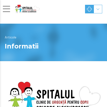
Articole
Informatii