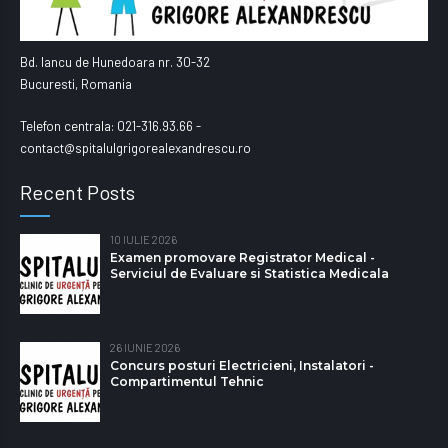
Bd. Iancu de Hunedoara nr. 30-32
Bucuresti, Romania
Telefon centrala: 021-316.93.66 -
contact@spitalulgrigorealexandrescu.ro
Recent Posts
10 IULIE 2026
Examen promovare Registrator Medical -
Serviciul de Evaluare si Statistica Medicala
26 IUNIE 2026
Concurs posturi Electricieni, Instalatori -
Compartimentul Tehnic