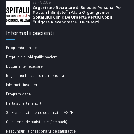
28 MAI 2026
Organizare Recrutare Și Selecție Personal Pe
Posturi Înființate În Afara Organigramei
Spitalului Clinic De Urgență Pentru Copii
“Grigore Alexandrescu” Bucureşti
Informatii pacienti
Programări online
Drepturile si obligatiile pacientului
Documente necesare
Regulamentul de ordine interioara
Informatii insotitori
Program vizite
Harta spital (interior)
Servicii si tratamente decontate CASMB
Chestionar de satisfactie (feedback)
Raspunsuri la chestionarul de satisfactie