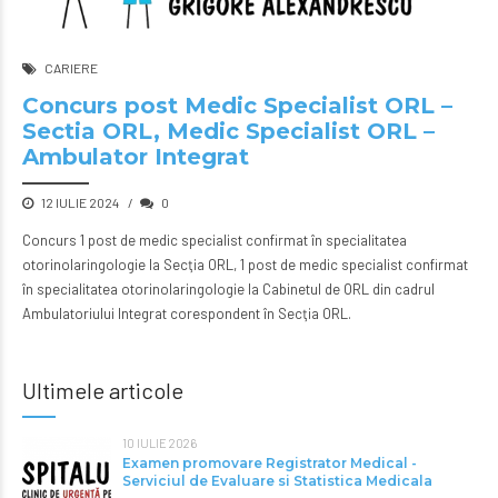
CARIERE
Concurs post Medic Specialist ORL –
Sectia ORL, Medic Specialist ORL –
Ambulator Integrat
12 IULIE 2024
0
Concurs 1 post de medic specialist confirmat în specialitatea
otorinolaringologie la Secţia ORL, 1 post de medic specialist confirmat
în specialitatea otorinolaringologie la Cabinetul de ORL din cadrul
Ambulatoriului Integrat corespondent în Secţia ORL.
Ultimele articole
10 IULIE 2026
Examen promovare Registrator Medical -
Serviciul de Evaluare si Statistica Medicala