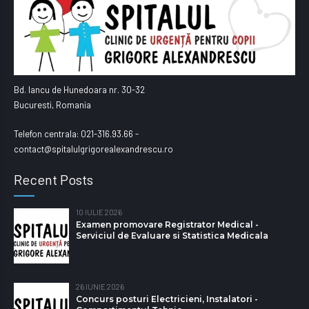
Bd. Iancu de Hunedoara nr. 30-32
Bucuresti, Romania
Telefon centrala: 021-316.93.66 -
contact@spitalulgrigorealexandrescu.ro
Recent Posts
10 IULIE 2026
Examen promovare Registrator Medical -
Serviciul de Evaluare si Statistica Medicala
26 IUNIE 2026
Concurs posturi Electricieni, Instalatori -