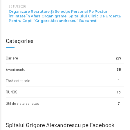
28 MAI 2026
Organizare Recrutare Și Selecție Personal Pe Posturi
Înființate În Afara Organigramei Spitalului Clinic De Urgență
Pentru Copii “Grigore Alexandrescu” Bucureşti
Categories
Cariere
277
Evenimente
36
Fără categorie
1
RUNOS
13
Stil de viata sanatos
7
Spitalul Grigore Alexandrescu pe Facebook