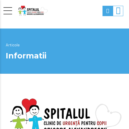
Articole
Informatii