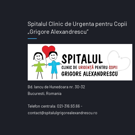
Spitalul Clinic de Urgenta pentru Copii
„Grigore Alexandrescu”
Bd. Iancu de Hunedoara nr. 30-32
Bucuresti, Romania
Telefon centrala: 021-316.93.66 -
contact@spitalulgrigorealexandrescu.ro