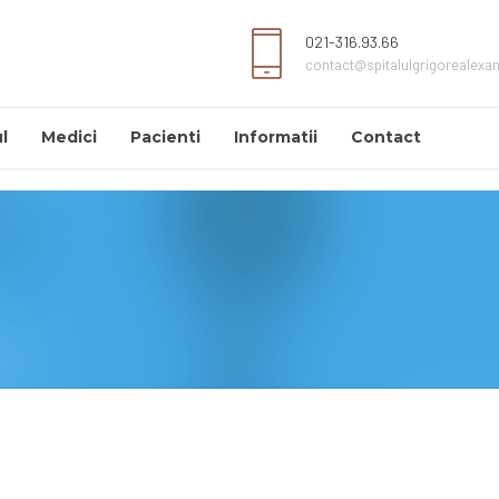
021-316.93.66
contact@spitalulgrigorealexa
l
Medici
Pacienti
Informatii
Contact