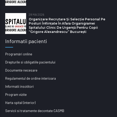
28 MAI 2026
Organizare Recrutare Și Selecție Personal Pe
Posturi Înființate În Afara Organigramei
Spitalului Clinic De Urgență Pentru Copii
“Grigore Alexandrescu” Bucureşti
Informatii pacienti
Programări online
Drepturile si obligatiile pacientului
Documente necesare
Regulamentul de ordine interioara
Informatii insotitori
Program vizite
Harta spital (interior)
Servicii si tratamente decontate CASMB