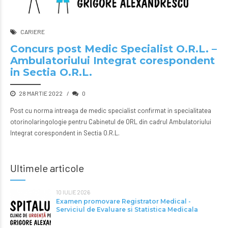
CARIERE
Concurs post Medic Specialist O.R.L. –
Ambulatoriului Integrat corespondent
in Sectia O.R.L.
28 MARTIE 2022
0
Post cu norma intreaga de medic specialist confirmat in specialitatea
otorinolaringologie pentru Cabinetul de ORL din cadrul Ambulatoriului
Integrat corespondent in Sectia O.R.L.
Ultimele articole
10 IULIE 2026
Examen promovare Registrator Medical -
Serviciul de Evaluare si Statistica Medicala