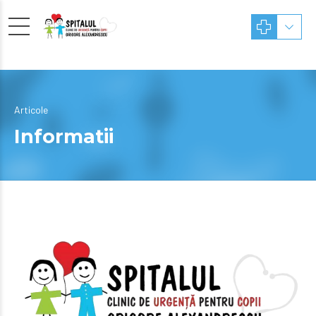
Articole
Informatii