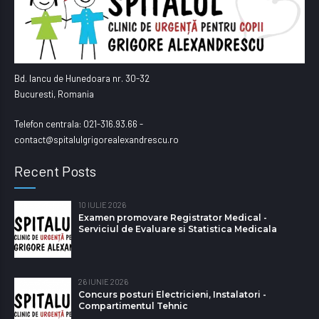
Bd. Iancu de Hunedoara nr. 30-32
Bucuresti, Romania
Telefon centrala: 021-316.93.66 -
contact@spitalulgrigorealexandrescu.ro
Recent Posts
10 IULIE 2026
Examen promovare Registrator Medical -
Serviciul de Evaluare si Statistica Medicala
26 IUNIE 2026
Concurs posturi Electricieni, Instalatori -
Compartimentul Tehnic