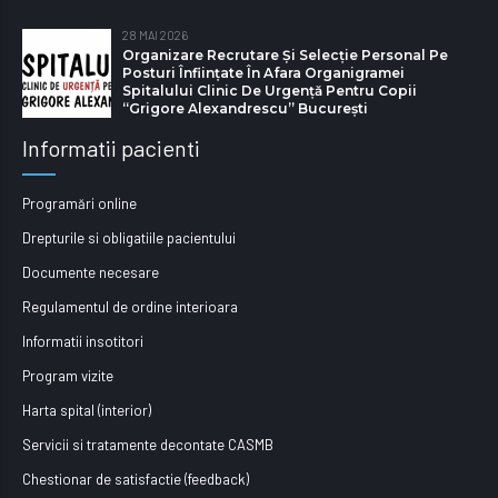
28 MAI 2026
Organizare Recrutare Și Selecție Personal Pe
Posturi Înființate În Afara Organigramei
Spitalului Clinic De Urgență Pentru Copii
“Grigore Alexandrescu” Bucureşti
Informatii pacienti
Programări online
Drepturile si obligatiile pacientului
Documente necesare
Regulamentul de ordine interioara
Informatii insotitori
Program vizite
Harta spital (interior)
Servicii si tratamente decontate CASMB
Chestionar de satisfactie (feedback)