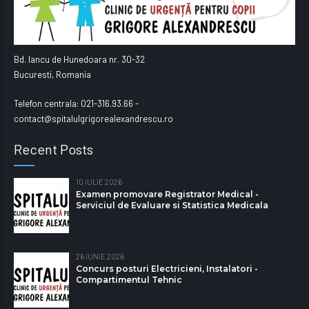
Bd. Iancu de Hunedoara nr. 30-32
Bucuresti, Romania
Telefon centrala: 021-316.93.66 -
contact@spitalulgrigorealexandrescu.ro
Recent Posts
10 IULIE 2026
Examen promovare Registrator Medical -
Serviciul de Evaluare si Statistica Medicala
26 IUNIE 2026
Concurs posturi Electricieni, Instalatori -
Compartimentul Tehnic