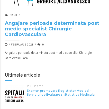
CARIERE
Angajare perioada determinata post
medic specialist Chirurgie
Cardiovasculara
4 FEBRUARIE 2021
0
Angajare perioada determinata post medic specialist Chirurgie
Cardiovasculara
Ultimele articole
10 IULIE 2026
Examen promovare Registrator Medical -
Serviciul de Evaluare si Statistica Medicala