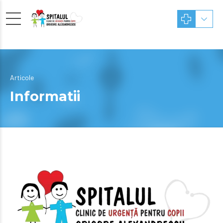
Articole
Informatii