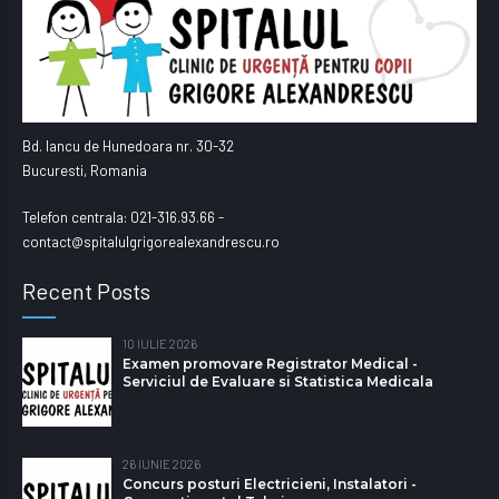
Bd. Iancu de Hunedoara nr. 30-32
Bucuresti, Romania
Telefon centrala: 021-316.93.66 -
contact@spitalulgrigorealexandrescu.ro
Recent Posts
10 IULIE 2026
Examen promovare Registrator Medical -
Serviciul de Evaluare si Statistica Medicala
26 IUNIE 2026
Concurs posturi Electricieni, Instalatori -