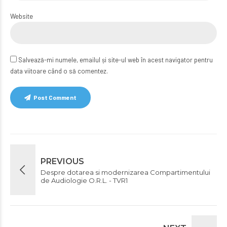
Website
Salvează-mi numele, emailul și site-ul web în acest navigator pentru
data viitoare când o să comentez.
Post Comment
PREVIOUS
Despre dotarea si modernizarea Compartimentului
de Audiologie O.R.L. - TVR1