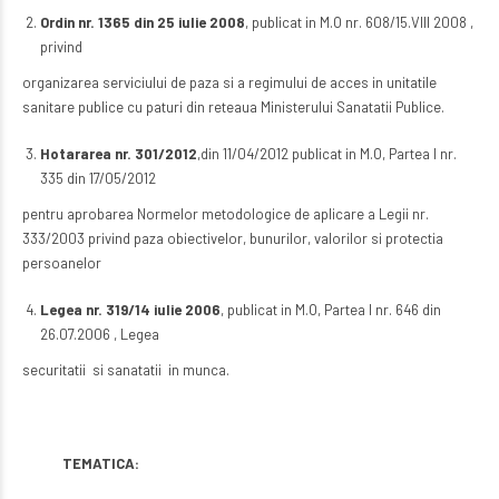
Ordin nr. 1365 din 25 iulie 2008
, publicat in M.O nr. 608/15.VIII 2008 ,
privind
organizarea serviciului de paza si a regimului de acces in unitatile
sanitare publice cu paturi din reteaua Ministerului Sanatatii Publice.
Hotararea nr. 301/2012
,din 11/04/2012 publicat in M.O, Partea I nr.
335 din 17/05/2012
pentru aprobarea Normelor metodologice de aplicare a Legii nr.
333/2003 privind paza obiectivelor, bunurilor, valorilor si protectia
persoanelor
Legea nr. 319/14 iulie 2006
, publicat in M.O, Partea I nr. 646 din
26.07.2006 , Legea
securitatii si sanatatii in munca.
TEMATICA: