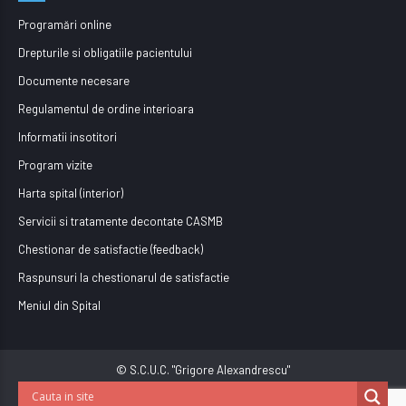
Programări online
Drepturile si obligatiile pacientului
Documente necesare
Regulamentul de ordine interioara
Informatii insotitori
Program vizite
Harta spital (interior)
Servicii si tratamente decontate CASMB
Chestionar de satisfactie (feedback)
Raspunsuri la chestionarul de satisfactie
Meniul din Spital
© S.C.U.C. "Grigore Alexandrescu"