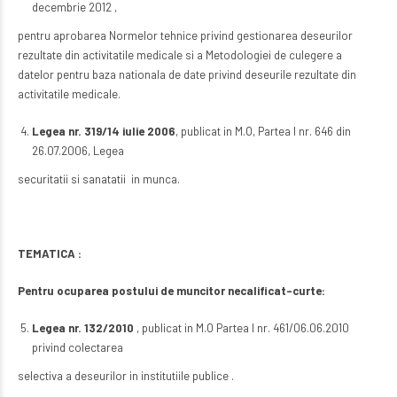
decembrie 2012 ,
pentru aprobarea Normelor tehnice privind gestionarea deseurilor
rezultate din activitatile medicale si a Metodologiei de culegere a
datelor pentru baza nationala de date privind deseurile rezultate din
activitatile medicale.
Legea nr. 319/14 iulie 2006
, publicat in M.O, Partea I nr. 646 din
26.07.2006, Legea
securitatii si sanatatii in munca.
TEMATICA :
Pentru ocuparea postului de muncitor necalificat-curte:
Legea nr. 132/2010
, publicat in M.O Partea I nr. 461/06.06.2010
privind colectarea
selectiva a deseurilor in institutiile publice .