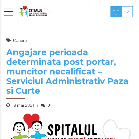
Cariere
Angajare perioada
determinata post portar,
muncitor necalificat –
Serviciul Administrativ Paza
si Curte
19 mai 2021
0