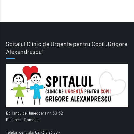
Spitalul Clinic de Urgenta pentru Copii „Grigore
Alexandrescu”
Bd. Iancu de Hunedoara nr. 30-32
Bucuresti, Romania
Telefon centrala: 021-316.93.66 -