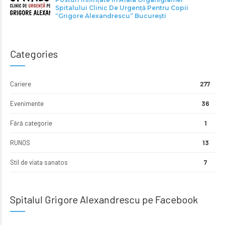
Spitalului Clinic De Urgență Pentru Copii
“Grigore Alexandrescu” Bucureşti
Categories
Cariere
277
Evenimente
36
Fără categorie
1
RUNOS
13
Stil de viata sanatos
7
Spitalul Grigore Alexandrescu pe Facebook