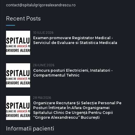
contact@spitalulgrigorealexandrescu.ro
Recent Posts
10 IULIE 2026
Examen promovare Registrator Medical -
Serviciul de Evaluare si Statistica Medicala
26 IUNIE 2026
Concurs posturi Electricieni, Instalatori -
Compartimentul Tehnic
28 MAI 2026
Organizare Recrutare Și Selecție Personal Pe
Posturi Înființate În Afara Organigramei
Spitalului Clinic De Urgență Pentru Copii
“Grigore Alexandrescu” Bucureşti
Informatii pacienti