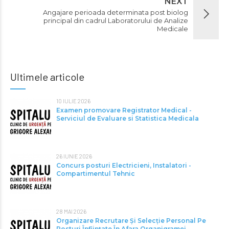
NEXT
Angajare perioada determinata post biolog
principal din cadrul Laboratorului de Analize
Medicale
Ultimele articole
10 IULIE 2026
Examen promovare Registrator Medical -
Serviciul de Evaluare si Statistica Medicala
26 IUNIE 2026
Concurs posturi Electricieni, Instalatori -
Compartimentul Tehnic
28 MAI 2026
Organizare Recrutare Și Selecție Personal Pe
Posturi Înființate În Afara Organigramei