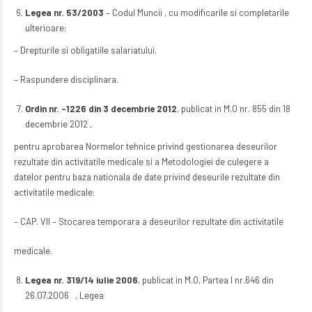
Legea nr. 53/2003
– Codul Muncii , cu modificarile si completarile
ulterioare:
– Drepturile si obligatiile salariatului.
– Raspundere disciplinara.
Ordin nr. -1226 din 3 decembrie 2012
, publicat in M.O nr. 855 din 18
decembrie 2012 ,
pentru aprobarea Normelor tehnice privind gestionarea deseurilor
rezultate din activitatile medicale si a Metodologiei de culegere a
datelor pentru baza nationala de date privind deseurile rezultate din
activitatile medicale:
– CAP. VII – Stocarea temporara a deseurilor rezultate din activitatile
medicale.
Legea nr. 319/14 iulie 2006
, publicat in M.O, Partea I nr.646 din
26.07.2006 , Legea