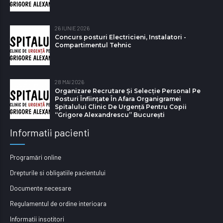
26 IUNIE 2026
Concurs posturi Electricieni, Instalatori -
Compartimentul Tehnic
28 MAI 2026
Organizare Recrutare Și Selecție Personal Pe
Posturi Înființate În Afara Organigramei
Spitalului Clinic De Urgență Pentru Copii
“Grigore Alexandrescu” Bucureşti
Informatii pacienti
Programări online
Drepturile si obligatiile pacientului
Documente necesare
Regulamentul de ordine interioara
Informatii insotitori