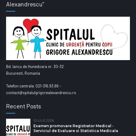
Alexandrescu”
Bd. Iancu de Hunedoara nr. 30-32
Bucuresti, Romania
Telefon centrala: 021-316.93.66 -
contact@spitalulgrigorealexandrescu.ro
Recent Posts
10 IULIE 2026
Examen promovare Registrator Medical -
Serviciul de Evaluare si Statistica Medicala