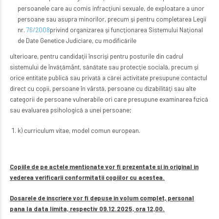
persoanele care au comis infracţiuni sexuale, de exploatare a unor
persoane sau asupra minorilor, precum şi pentru completarea Legii
nr.
76/2008
privind organizarea şi funcţionarea Sistemului Naţional
de Date Genetice Judiciare, cu modificările
ulterioare, pentru candidaţii înscrişi pentru posturile din cadrul
sistemului de învăţământ, sănătate sau protecţie socială, precum şi
orice entitate publică sau privată a cărei activitate presupune contactul
direct cu copii, persoane în vârstă, persoane cu dizabilităţi sau alte
categorii de persoane vulnerabile ori care presupune examinarea fizică
sau evaluarea psihologică a unei persoane;
k) curriculum vitae, model comun european.
Copiile de pe actele mentionate vor fi prezentate si in original in
vederea verificarii conformitatii copiilor cu acestea.
Dosarele de inscriere vor fi depuse in volum complet, personal
pana la data limita, respectiv 09.12.2025, ora 12,00.