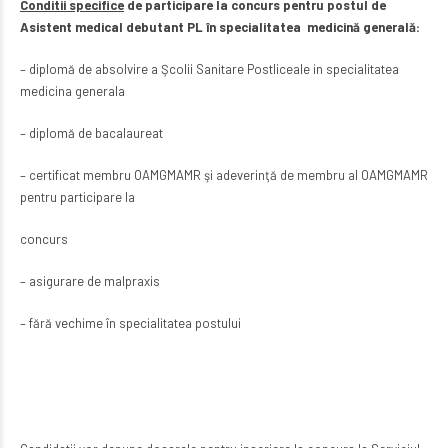
Conditii specifice
de participare la concurs pentru postul de
Asistent medical debutant PL în specialitatea medicină generală:
– diplomă de absolvire a Şcolii Sanitare Postliceale in specialitatea
medicina generala
– diplomă de bacalaureat
– certificat membru OAMGMAMR şi adeverinţă de membru al OAMGMAMR
pentru participare la
concurs
– asigurare de malpraxis
– fără vechime în specialitatea postului