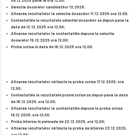
09.12.2025 pana la ora 12,00;
Selectia dosarelor candidatilor 12.2025;
Afisarea rezultatelor la selectia dosarelor 11.12.2025 ora 12,00;
Contestatiile la rezultatele selectiei dosarelor se depun pana la
data de 12.12.2025 ora 12,00;
Afisarea rezultatelor la contestatiile depuse la selectia
dosarelor 15.12.2025 ora 12,00;
Proba scrisa in data de 16.12.2025 ora 12,00;
Afisarea rezultatelor obtinute la proba scrisa 17.12.2025, ora
12,00;
Contestatiile la rezultatele probei scrise se depun pana la data
de 18.12.2025, ora 12,00;
Afisarea rezultatelor la contestatiile depuse la proba scrisa
19.12.2025, ora 12,00;
Proba interviu in perioada de 22.12.2025, ora 12,00;
Afisarea rezultatelor obtinute la proba de interviu 23.12.2025,
ora 12,00;