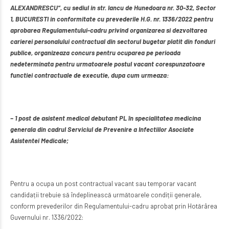
ALEXANDRESCU“, cu sediul in str. Iancu de Hunedoara nr. 30-32, Sector
1, BUCURESTI in conformitate cu prevederile H.G. nr. 1336/2022 pentru
aprobarea Regulamentului-cadru privind organizarea si dezvoltarea
carierei personalului contractual din sectorul bugetar platit din fonduri
publice, organizeaza concurs pentru ocuparea pe perioada
nedeterminata pentru urmatoarele postul vacant corespunzatoare
functiei contractuale de executie, dupa cum urmeaza:
– 1 post de asistent medical debutant PL în specialitatea medicina
generala din cadrul Serviciul de Prevenire a Infectiilor Asociate
Asistentei Medicale;
Pentru a ocupa un post contractual vacant sau temporar vacant
candidații trebuie să îndeplinească următoarele condiții generale,
conform prevederilor din Regulamentului-cadru aprobat prin Hotărârea
Guvernului nr. 1336/2022: