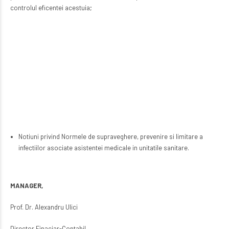
controlul eficentei acestuia;
Notiuni privind Normele de supraveghere, prevenire si limitare a
infectiilor asociate asistentei medicale in unitatile sanitare.
MANAGER,
Prof. Dr. Alexandru Ulici
Director Finaciar-Contabil,