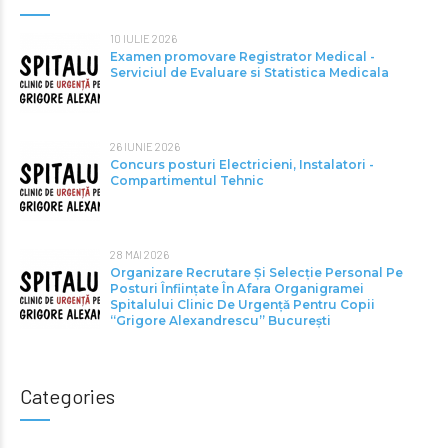
10 IULIE 2026
Examen promovare Registrator Medical -
Serviciul de Evaluare si Statistica Medicala
26 IUNIE 2026
Concurs posturi Electricieni, Instalatori -
Compartimentul Tehnic
28 MAI 2026
Organizare Recrutare Și Selecție Personal Pe
Posturi Înființate În Afara Organigramei
Spitalului Clinic De Urgență Pentru Copii
“Grigore Alexandrescu” Bucureşti
Categories