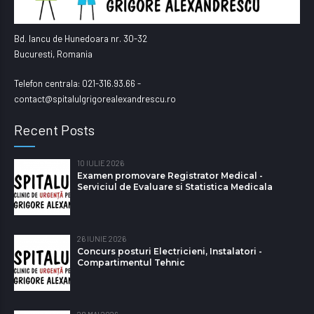
Bd. Iancu de Hunedoara nr. 30-32
Bucuresti, Romania
Telefon centrala: 021-316.93.66 -
contact@spitalulgrigorealexandrescu.ro
Recent Posts
10 IULIE 2026
Examen promovare Registrator Medical -
Serviciul de Evaluare si Statistica Medicala
26 IUNIE 2026
Concurs posturi Electricieni, Instalatori -
Compartimentul Tehnic