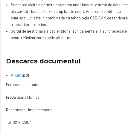
Scanarea digitală permite obținerea unor imagini extrem de detaliate
ale cavității bucale într-un timp foarte scurt. Amprentele obținute
sunt apoi utilizate în combinație cu tehnologia CAD/CAM de fabricare
a lucrărilor protetice.
Softul de gestionare a pacienților și echipamentele IT sunt necesare
pentru eficientizarea activițătilor medicale.
Descarca documentul
Anunt
.pdf
Persoana de contact:
Preda Diana Monica
Responsabil implementare
Tel: 0212112804