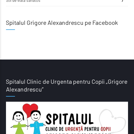
Stil de viata sanatos
7
Spitalul Grigore Alexandrescu pe Facebook
Spitalul Clinic de Urgenta pentru Copii „Grigore
Alexandrescu”