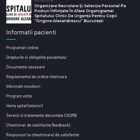
28 MAI 2026
Organizare Recrutare Și Selecție Personal Pe
Posturi Înființate În Afara Organigramei
Spitalului Clinic De Urgență Pentru Copii
“Grigore Alexandrescu” Bucureşti
Informatii pacienti
Programări online
Drepturile si obligatiile pacientului
Documente necesare
Regulamentul de ordine interioara
Informatii insotitori
Program vizite
Harta spital (interior)
Servicii si tratamente decontate CASMB
Chestionar de satisfactie (feedback)
Raspunsuri la chestionarul de satisfactie