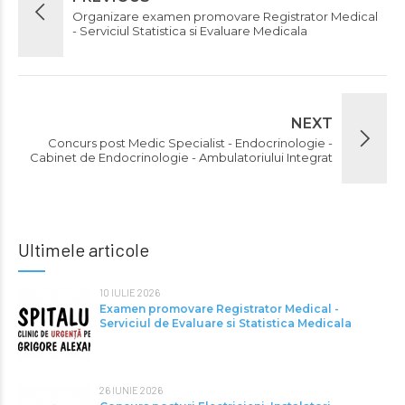
Organizare examen promovare Registrator Medical
- Serviciul Statistica si Evaluare Medicala
NEXT
Concurs post Medic Specialist - Endocrinologie -
Cabinet de Endocrinologie - Ambulatoriului Integrat
Ultimele articole
10 IULIE 2026
Examen promovare Registrator Medical -
Serviciul de Evaluare si Statistica Medicala
26 IUNIE 2026