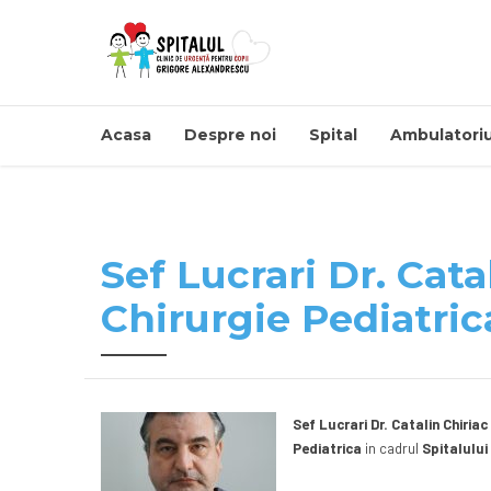
Acasa
Despre noi
Spital
Ambulatoriu
Sef Lucrari Dr. Cata
Chirurgie Pediatric
Sef Lucrari Dr. Catalin Chiriac
Pediatrica
in cadrul
Spitalului