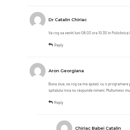
Dr Catalin Chiriac
Va rog sa veniti luni 08.03 ora 10.30 in Policlini
Reply
Aron Georgiana
Buna ziua, va rog sa ma ajutați cu o programare pt 
spitalului insa nu răspunde nimeni. Multumesc mul
Reply
Chiriac Babei Catalin