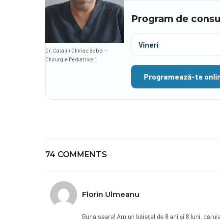
Program de consul
Vineri
Dr. Catalin Chiriac Babei –
Chirurgie Pediatrica 1
Programează-te onli
74 COMMENTS
Florin Ulmeanu
Bună seara! Am un băiețel de 8 ani și 8 luni, căru