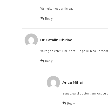
Vă mulțumesc anticipat!
Reply
Dr Catalin Chiriac
Va rog sa veniti luni 17 ora 11 in policlinica Dorob
Reply
Anca Mihai
Buna ziua dl Doctor , am fost cu b
Reply