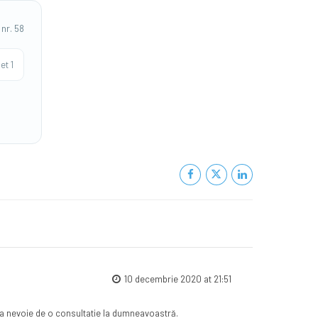
 nr. 58
et 1
10 decembrie 2020 at 21:51
avea nevoie de o consultatie la dumneavoastră.