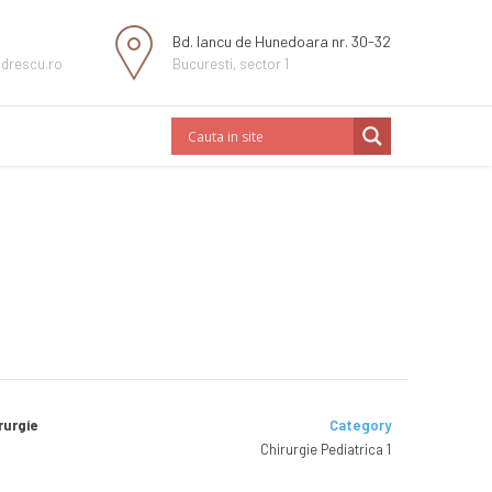
Bd. Iancu de Hunedoara nr. 30-32
ndrescu.ro
Bucuresti, sector 1
rurgie
Category
Chirurgie Pediatrica 1