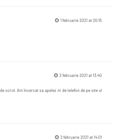
1 februarie 2021 at 20:15
2 februarie 2021 at 13:40
 de scrot. Am încercat sa apelez nr de telefon de pe site ul
2 februarie 2021 at 14:01