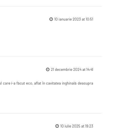
10 ianuarie 2023 at 10:51
21 decembrie 2024 at 14:41
care i-a făcut eco, aflat în cavitatea inghinală deasupra
10 iulie 2025 at 19:23