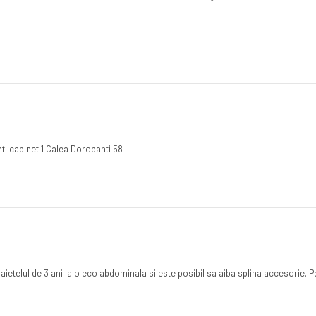
anti cabinet 1 Calea Dorobanti 58
aietelul de 3 ani la o eco abdominala si este posibil sa aiba splina accesorie. 