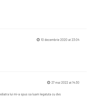
10 decembrie 2020 at 23:04
27 mai 2022 at 14:30
Pediatra lui mi-a spus sa luam legatuta cu dvs