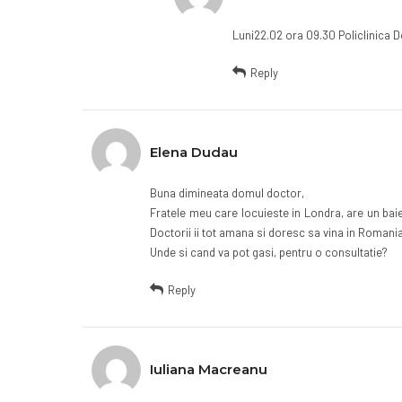
Luni22.02 ora 09.30 Policlinica 
Reply
Elena Dudau
Buna dimineata domul doctor,
Fratele meu care locuieste in Londra, are un baiet
Doctorii ii tot amana si doresc sa vina in Romani
Unde si cand va pot gasi, pentru o consultatie?
Reply
Iuliana Macreanu