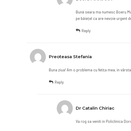
Bună seara ma numesc Boeru Maria
pe băiețel ca are nevoie urgent 
Reply
Preoteasa Stefania
Buna ziua! Am o problema cu fetița mea, in vârsta
Reply
Dr Catalin Chiriac
Va rog sa veniti in Policlinica Dor