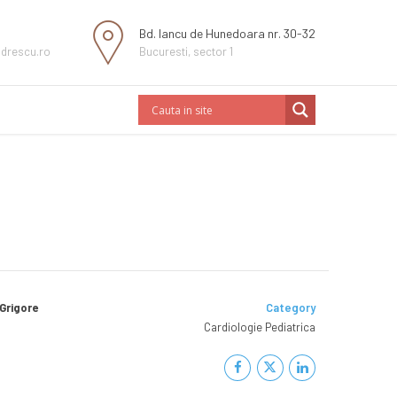
Bd. Iancu de Hunedoara nr. 30-32
ndrescu.ro
Bucuresti, sector 1
„Grigore
Category
Cardiologie Pediatrica