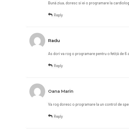
Bună ziua, doresc si ei o programare la cardiolo
Reply
Radu
As dori va rog o programare pentru o fetiță de 6 an
Reply
Oana Marin
Va rog doresc o programare la un control de speci
Reply