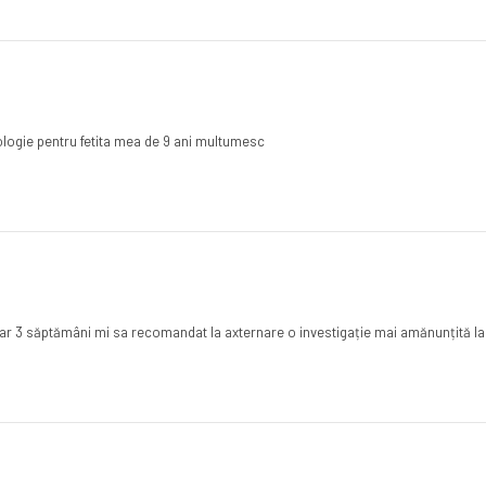
ologie pentru fetita mea de 9 ani multumesc
ar 3 săptămâni mi sa recomandat la axternare o investigație mai amănunțită la 