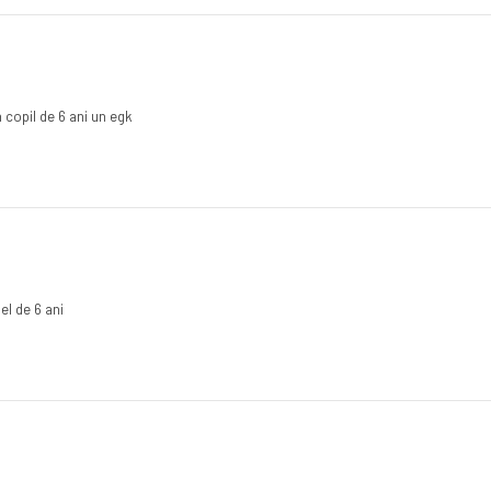
 copil de 6 ani un egk
el de 6 ani