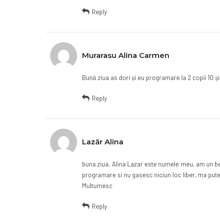
Reply
Murarasu Alina Carmen
Bună ziua as dori și eu programare la 2 copii 10 
Reply
Lazăr Alina
buna ziua, Alina Lazar este numele meu, am un beb
programare si nu gasesc niciun loc liber, ma putet
Multumesc
Reply