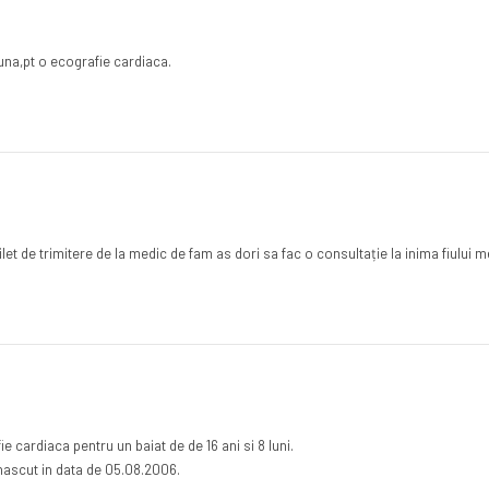
una,pt o ecografie cardiaca.
ilet de trimitere de la medic de fam as dori sa fac o consultație la inima fiulu
cardiaca pentru un baiat de de 16 ani si 8 luni.
nascut in data de 05.08.2006.