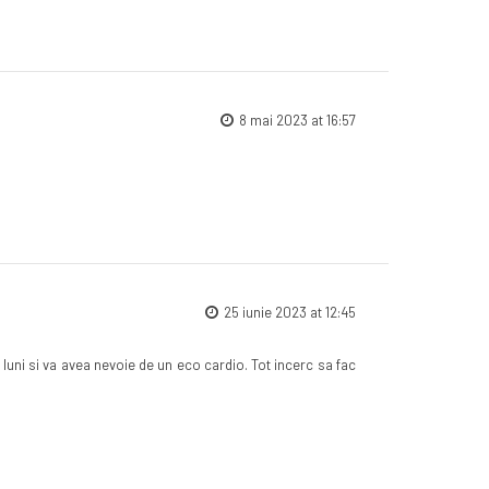
8 mai 2023 at 16:57
25 iunie 2023 at 12:45
luni si va avea nevoie de un eco cardio. Tot incerc sa fac