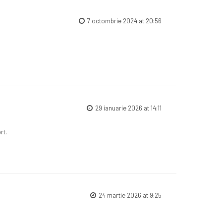
7 octombrie 2024 at 20:56
29 ianuarie 2026 at 14:11
rt.
24 martie 2026 at 9:25