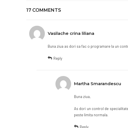
17 COMMENTS
Vasilache crina liliana
Buna ziua as dori sa fac o programare la un contr
Reply
Martha Smarandescu
Buna ziua,
As dori un control de specialitate
peste limita normala.
Reply