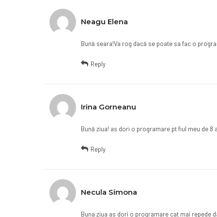
Neagu Elena
Bună seara!Va rog dacă se poate sa fac o programa
Reply
Irina Gorneanu
Bună ziua! as dori o programare pt fiul meu de 8 an
Reply
Necula Simona
Buna ziua as dori o programare cat mai repede daca