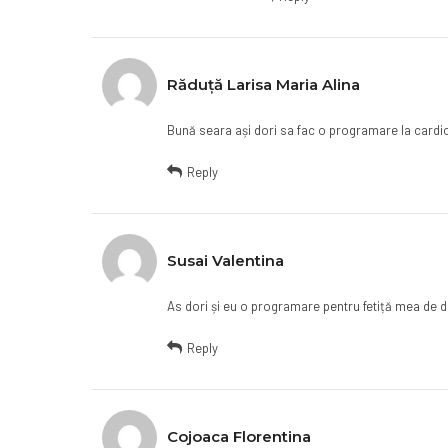
Răduță Larisa Maria Alina
Bună seara ași dori sa fac o programare la cardi
Reply
Susai Valentina
As dori și eu o programare pentru fetiță mea de d
Reply
Cojoaca Florentina