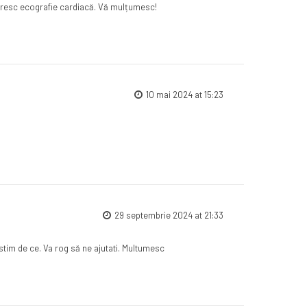
Doresc ecografie cardiacă. Vă mulțumesc!
10 mai 2024 at 15:23
29 septembrie 2024 at 21:33
stim de ce. Va rog să ne ajutati. Multumesc