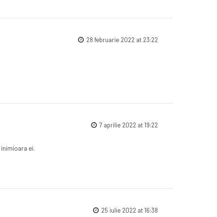
28 februarie 2022 at 23:22
7 aprilie 2022 at 19:22
inimioara ei.
25 iulie 2022 at 16:38