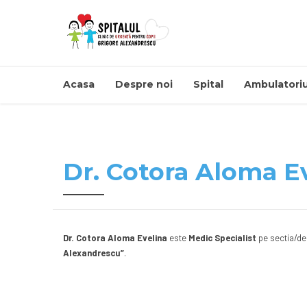
Acasa
Despre noi
Spital
Ambulatoriu
Dr. Cotora Aloma Ev
Dr. Cotora Aloma Evelina
este
Medic Specialist
pe sectia/d
Alexandrescu”
.