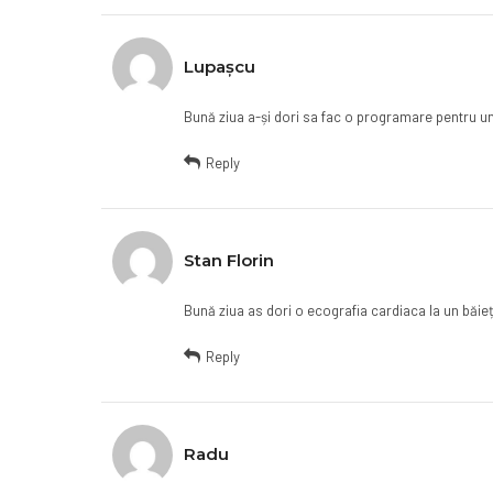
Lupașcu
Bună ziua a-și dori sa fac o programare pentru un
Reply
Stan Florin
Bună ziua as dori o ecografia cardiaca la un băieț
Reply
Radu