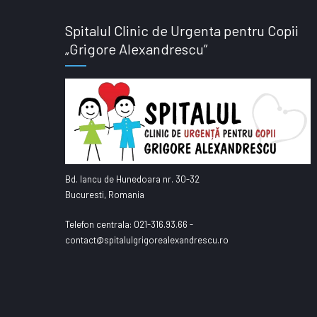
Spitalul Clinic de Urgenta pentru Copii
„Grigore Alexandrescu”
Bd. Iancu de Hunedoara nr. 30-32
Bucuresti, Romania
Telefon centrala: 021-316.93.66 -
contact@spitalulgrigorealexandrescu.ro