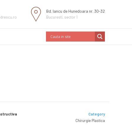
Bd. Iancu de Hunedoara nr. 30-32
ndrescu.ro
Bucuresti, sector 1
nstructiva
Category
Chirurgie Plastica