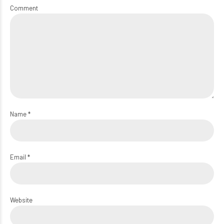
Comment
Name *
Email *
Website