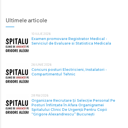
Ultimele articole
10 IULIE 2026
Examen promovare Registrator Medical -
Serviciul de Evaluare si Statistica Medicala
26 IUNIE 2026
Concurs posturi Electricieni, Instalatori -
Compartimentul Tehnic
28 MAI 2026
Organizare Recrutare Și Selecție Personal Pe
Posturi Înființate În Afara Organigramei
Spitalului Clinic De Urgență Pentru Copii
“Grigore Alexandrescu” Bucureşti