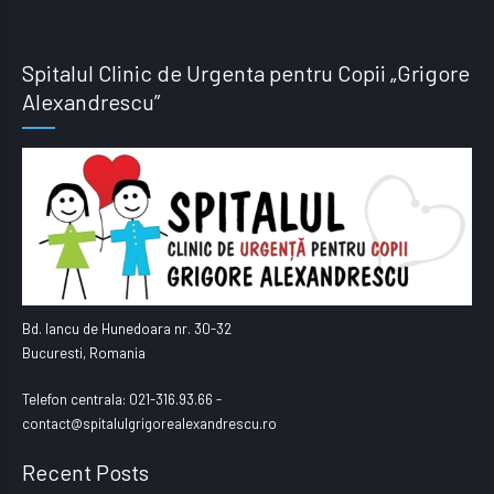
Spitalul Clinic de Urgenta pentru Copii „Grigore
Alexandrescu”
Bd. Iancu de Hunedoara nr. 30-32
Bucuresti, Romania
Telefon centrala: 021-316.93.66 -
contact@spitalulgrigorealexandrescu.ro
Recent Posts