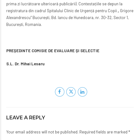
prima zi lucrătoare ulterioară publicării). Contestațiile se depun la
registratura din cadrul Spitalului Clinic de Urgență pentru Copii „ Grigore
Alexandrescu” București, Bd. Iancu de Hunedoara, nr. 30-32, Sector 1,
București, Romania.
PRE
Ş
EDINTE COMISIE DE EVALUARE
ŞI
SELECTIE
S.L. Dr. Mihai Lesaru
LEAVE A REPLY
Your email address will not be published. Required fields are marked *