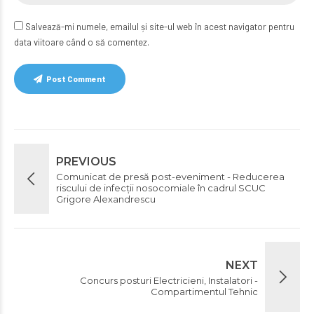
Salvează-mi numele, emailul și site-ul web în acest navigator pentru
data viitoare când o să comentez.
Post Comment
PREVIOUS
Comunicat de presă post-eveniment - Reducerea
riscului de infecții nosocomiale în cadrul SCUC
Grigore Alexandrescu
NEXT
Concurs posturi Electricieni, Instalatori -
Compartimentul Tehnic