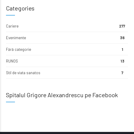
Categories
Cariere
277
Evenimente
36
Fără categorie
1
RUNOS
13
Stil de viata sanatos
7
Spitalul Grigore Alexandrescu pe Facebook