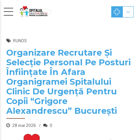
RUNOS
Organizare Recrutare Și
Selecție Personal Pe Posturi
Înființate În Afara
Organigramei Spitalului
Clinic De Urgență Pentru
Copii “Grigore
Alexandrescu” Bucureşti
28 mai 2026
0