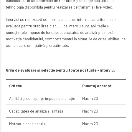
candidatului în fața comisiei de recrutare și selecție sau utilizând
tehnologia disponibilă pentru realizarea de transmisii live-video.
Interviul se realizează conform planului de interviu, iar criteriile de
evaluare pentru stabilirea planului de interviu sunt: abilitățile și
cunoștințele impuse de funcție, capacitatea de analiză și sinteză,
motivația candidatului, comportamentul în situațiile de criză, abilități de
comunicare și inițiativă și creativitate.
Grila de evaluare și selecție pentru toate posturile – interviu:
Criteriu
Punctaj acordat
Abilități și cunoștințe impuse de funcție
Maxim 20
Capacitatea de analiză și sinteză
Maxim 20
Motivația candidatului
Maxim 20