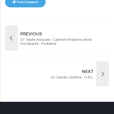
Post Comment
PREVIOUS
Dr. Vasile Anisoara - Cabinet Pediatrie (Amb.
Dorobanti) - Pediatrie
NEXT
Dr. Sandu Cătălina - O.R.L.