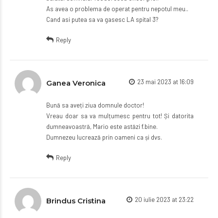
As avea o problema de operat pentru nepotul meu..
Cand asi putea sa va gasesc LA spital 3?
Reply
23 mai 2023 at 16:09
Ganea Veronica
Bună sa aveți ziua domnule doctor!
Vreau doar sa va mulțumesc pentru tot! Și datorita
dumneavoastră, Mario este astăzi f.bine.
Dumnezeu lucrează prin oameni ca și dvs.
Reply
20 iulie 2023 at 23:22
Brindus Cristina