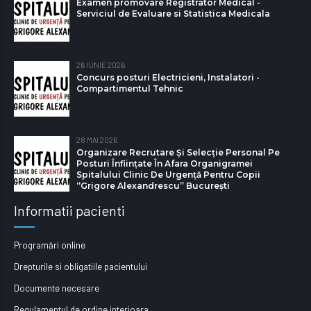
Examen promovare Registrator Medical -
Serviciul de Evaluare si Statistica Medicala
26 IUNIE 2026
Concurs posturi Electricieni, Instalatori -
Compartimentul Tehnic
28 MAI 2026
Organizare Recrutare Și Selecție Personal Pe
Posturi Înființate În Afara Organigramei
Spitalului Clinic De Urgență Pentru Copii
“Grigore Alexandrescu” Bucureşti
Informatii pacienti
Programări online
Drepturile si obligatiile pacientului
Documente necesare
Regulamentul de ordine interioara