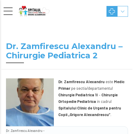
Dr. Zamfirescu Alexandru –
Chirurgie Pediatrica 2
Dr. Zamfirescu Alexandru
este
Medic
Primar
pe sectia/departamentul
Chirurgie Pediatrica 1I
–
Chirurgie
Ortopedie Pediatrica
in cadrul
Spitalului Clinic de Urgenta pentru
Copii „Grigore Alexandrescu”
.
Dr. Zamfirescu Alexandru –