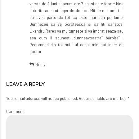
varsta de 4 luni si acum are 7 ani si este foarte bine
datorita acestui inger de doctor. Mii de multumiri si
sa aveti parte de tot ce este mai bun pe lume.
Dumnezeu sa va ocroteasca si sa fiti sanatos.
Lixandru Rares va multumeste si va imbratiseaza sau
asa cum ii spuneati dumneavoastra” bărbiță” .
Recomand din tot sufletul acest minunat inger de
doctor!
Reply
LEAVE A REPLY
Your email address will not be published. Required fields are marked *
Comment