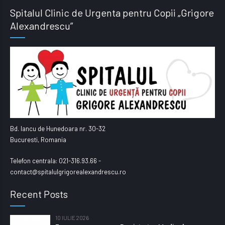
Spitalul Clinic de Urgenta pentru Copii „Grigore
Alexandrescu”
Bd. Iancu de Hunedoara nr. 30-32
Bucuresti, Romania
Telefon centrala: 021-316.93.66 -
contact@spitalulgrigorealexandrescu.ro
Recent Posts
10 IULIE 2026