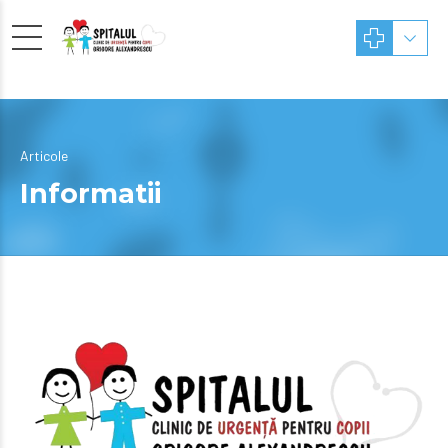
Articole
Informatii