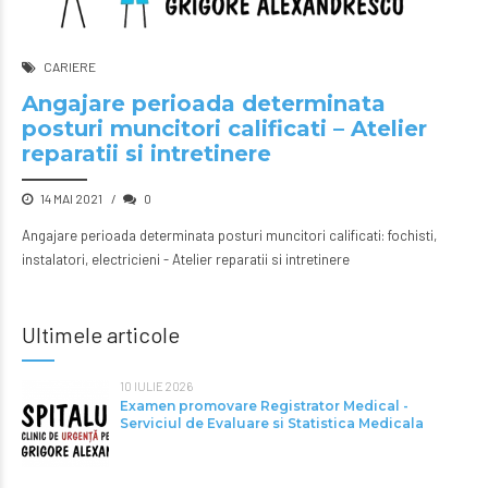
CARIERE
Angajare perioada determinata
posturi muncitori calificati – Atelier
reparatii si intretinere
14 MAI 2021
0
Angajare perioada determinata posturi muncitori calificati: fochisti,
instalatori, electricieni - Atelier reparatii si intretinere
Ultimele articole
10 IULIE 2026
Examen promovare Registrator Medical -
Serviciul de Evaluare si Statistica Medicala