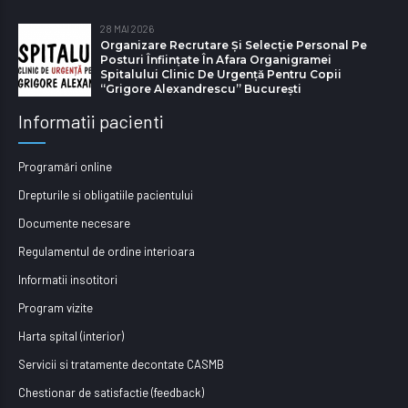
28 MAI 2026
Organizare Recrutare Și Selecție Personal Pe
Posturi Înființate În Afara Organigramei
Spitalului Clinic De Urgență Pentru Copii
“Grigore Alexandrescu” Bucureşti
Informatii pacienti
Programări online
Drepturile si obligatiile pacientului
Documente necesare
Regulamentul de ordine interioara
Informatii insotitori
Program vizite
Harta spital (interior)
Servicii si tratamente decontate CASMB
Chestionar de satisfactie (feedback)