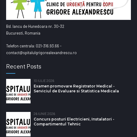
Bd. Iancu de Hunedoara nr. 30-32
Bucuresti, Romania
Telefon centrala: 021-316.93.66 -
contact@spitalulgrigorealexandrescu.ro
Recent Posts
10 IULIE 2026
Examen promovare Registrator Medical -
Serviciul de Evaluare si Statistica Medicala
26 IUNIE 2026
Concurs posturi Electricieni, Instalatori -
Compartimentul Tehnic