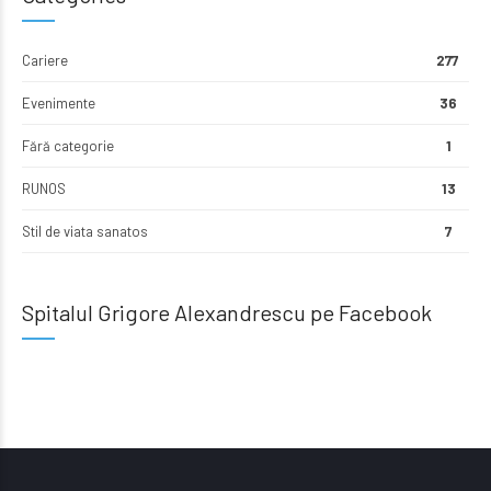
Cariere
277
Evenimente
36
Fără categorie
1
RUNOS
13
Stil de viata sanatos
7
Spitalul Grigore Alexandrescu pe Facebook