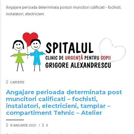
Angajare perioada determinata posturi muncitori calificati - fochisti,
instalatori, electricieni
CARIERE
Angajare perioada determinata post
muncitori calificati – fochisti,
instalatori, electricieni, tamplar –
compartiment Tehnic – Atelier
8 IANUARIE 2021
0