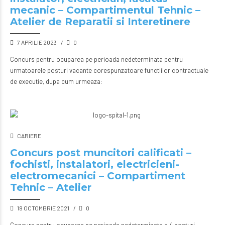
mecanic – Compartimentul Tehnic –
Atelier de Reparatii si Interetinere
7 APRILIE 2023
0
Concurs pentru ocuparea pe perioada nedeterminata pentru
urmatoarele posturi vacante corespunzatoare functiilor contractuale
de executie, dupa cum urmeaza:
CARIERE
Concurs post muncitori calificati –
fochisti, instalatori, electricieni-
electromecanici – Compartiment
Tehnic – Atelier
19 OCTOMBRIE 2021
0