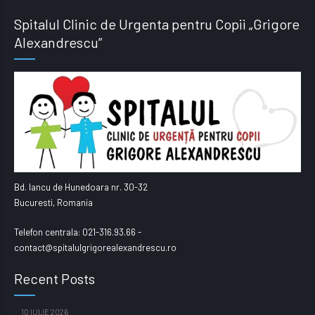
Spitalul Clinic de Urgenta pentru Copii „Grigore
Alexandrescu”
Bd. Iancu de Hunedoara nr. 30-32
Bucuresti, Romania
Telefon centrala: 021-316.93.66 -
contact@spitalulgrigorealexandrescu.ro
Recent Posts
10 IULIE 2026