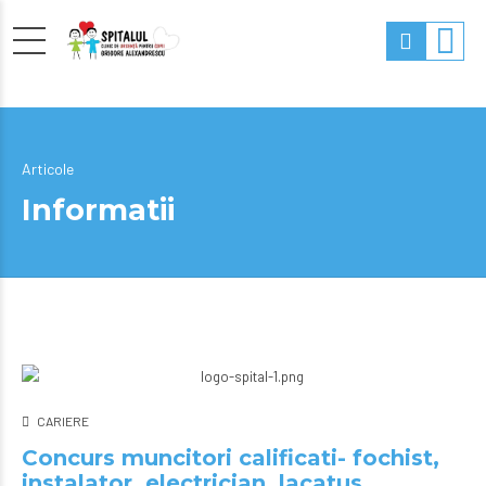
Articole
Informatii
CARIERE
Concurs muncitori calificati- fochist,
instalator, electrician, lacatus