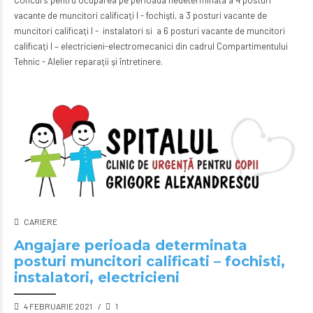
Concurs pentru ocuparea pe perioada nedeterminata a 4 posturi
vacante de muncitori calificaţi I - fochişti, a 3 posturi vacante de
muncitori calificaţi I - instalatori si a 6 posturi vacante de muncitori
calificaţi I – electricieni-electromecanici din cadrul Compartimentului
Tehnic - Alelier reparaţii şi întretinere.
CARIERE
Angajare perioada determinata
posturi muncitori calificati – fochisti,
instalatori, electricieni
4 FEBRUARIE 2021
1