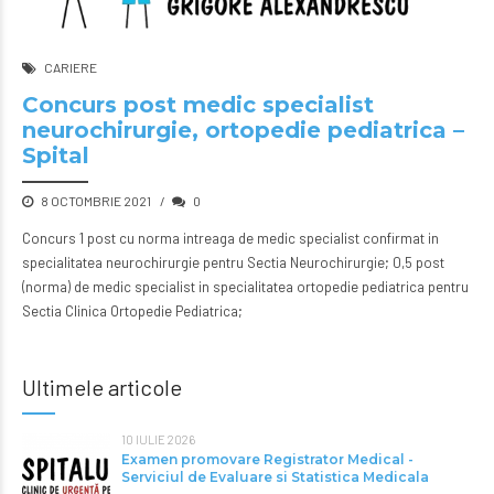
CARIERE
Concurs post medic specialist
neurochirurgie, ortopedie pediatrica –
Spital
8 OCTOMBRIE 2021
0
Concurs 1 post cu norma intreaga de medic specialist confirmat in
specialitatea neurochirurgie pentru Sectia Neurochirurgie; 0,5 post
(norma) de medic specialist in specialitatea ortopedie pediatrica pentru
Sectia Clinica Ortopedie Pediatrica;
Ultimele articole
10 IULIE 2026
Examen promovare Registrator Medical -
Serviciul de Evaluare si Statistica Medicala