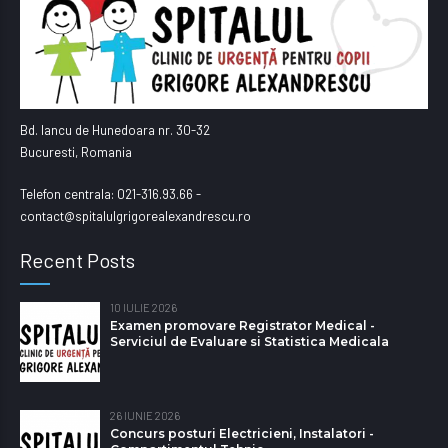
Bd. Iancu de Hunedoara nr. 30-32
Bucuresti, Romania
Telefon centrala: 021-316.93.66 -
contact@spitalulgrigorealexandrescu.ro
Recent Posts
10 IULIE 2026
Examen promovare Registrator Medical -
Serviciul de Evaluare si Statistica Medicala
26 IUNIE 2026
Concurs posturi Electricieni, Instalatori -