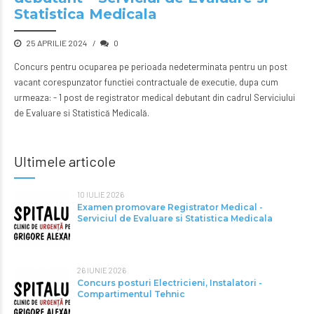
Statistica Medicala
25 APRILIE 2024
0
Concurs pentru ocuparea pe perioada nedeterminata pentru un post
vacant corespunzator functiei contractuale de executie, dupa cum
urmeaza: - 1 post de registrator medical debutant din cadrul Serviciului
de Evaluare si Statistică Medicală.
Ultimele articole
10 IULIE 2026
Examen promovare Registrator Medical -
Serviciul de Evaluare si Statistica Medicala
26 IUNIE 2026
Concurs posturi Electricieni, Instalatori -
Compartimentul Tehnic