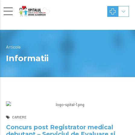
Articole
Informatii
CARIERE
Concurs post Registrator medical
debutant – Serviciul de Evaluare si