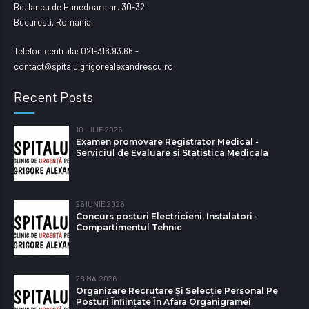
Bd. Iancu de Hunedoara nr. 30-32
Bucuresti, Romania
Telefon centrala: 021-316.93.66 -
contact@spitalulgrigorealexandrescu.ro
Recent Posts
10 IULIE 2026
Examen promovare Registrator Medical -
Serviciul de Evaluare si Statistica Medicala
26 IUNIE 2026
Concurs posturi Electricieni, Instalatori -
Compartimentul Tehnic
28 MAI 2026
Organizare Recrutare Și Selecție Personal Pe
Posturi Înființate În Afara Organigramei