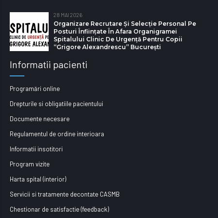
28 MAI 2026
Organizare Recrutare Și Selecție Personal Pe
Posturi Înființate În Afara Organigramei
Spitalului Clinic De Urgență Pentru Copii
“Grigore Alexandrescu” Bucureşti
Informatii pacienti
Programări online
Drepturile si obligatiile pacientului
Documente necesare
Regulamentul de ordine interioara
Informatii insotitori
Program vizite
Harta spital (interior)
Servicii si tratamente decontate CASMB
Chestionar de satisfactie (feedback)