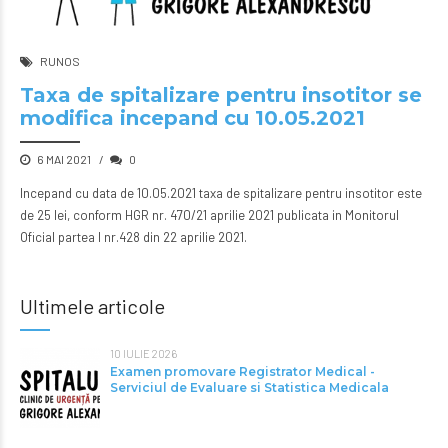
RUNOS
Taxa de spitalizare pentru insotitor se
modifica incepand cu 10.05.2021
6 MAI 2021
0
Incepand cu data de 10.05.2021 taxa de spitalizare pentru insotitor este
de 25 lei, conform HGR nr. 470/21 aprilie 2021 publicata in Monitorul
Oficial partea I nr.428 din 22 aprilie 2021.
Ultimele articole
10 IULIE 2026
Examen promovare Registrator Medical -
Serviciul de Evaluare si Statistica Medicala