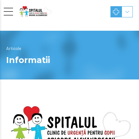
Articole
Informatii