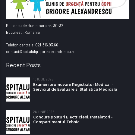
Bd. Iancu de Hunedoara nr. 30-32
Bucuresti, Romania
Telefon centrala: 021-316.93.66 -
contact@spitalulgrigorealexandrescu.ro
Recent Posts
10 IULIE 2026
Examen promovare Registrator Medical -
Serviciul de Evaluare si Statistica Medicala
26 IUNIE 2026
Concurs posturi Electricieni, Instalatori -
Compartimentul Tehnic