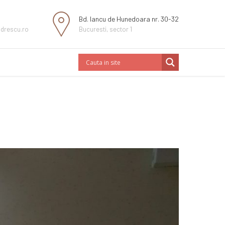
Bd. Iancu de Hunedoara nr. 30-32
ndrescu.ro
Bucuresti, sector 1