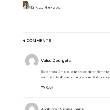
Dr. Alexandru Herdea
4 COMMENTS
Voicu Georgeta
Bună seara .Am şi eu o nepoțica cu probleme neu
mai fost si la alti medici unde a constatat ca are 
Reply
Arghiroiu Natalia ioana