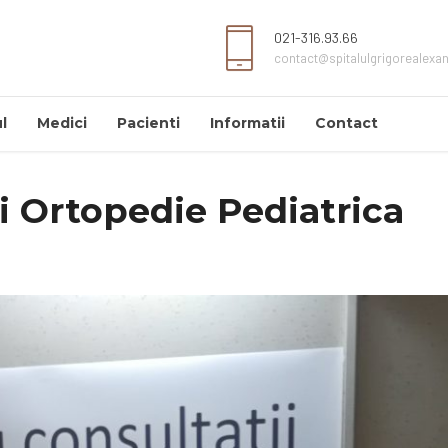
021-316.93.66
contact@spitalulgrigorealexa
l
Medici
Pacienti
Informatii
Contact
i Ortopedie Pediatrica