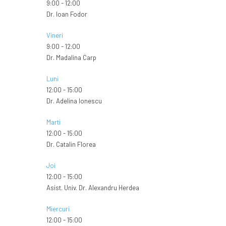
9:00
-
12:00
Dr. Ioan Fodor
Vineri
9:00
-
12:00
Dr. Madalina Carp
Luni
12:00
-
15:00
Dr. Adelina Ionescu
Marti
12:00
-
15:00
Dr. Catalin Florea
Joi
12:00
-
15:00
Asist. Univ. Dr. Alexandru Herdea
Miercuri
12:00
-
15:00