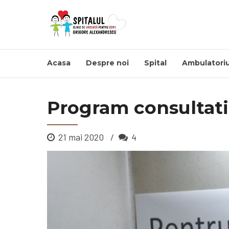
Acasa
Despre noi
Spital
Ambulatoriu
Program consultati
21 mai 2020
4