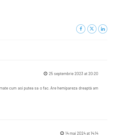
25 septembrie 2023 at 20:20
ramate cum asi putea sa o fac. Are hemipareza dreaptă am
14 mai 2024 at 14:14