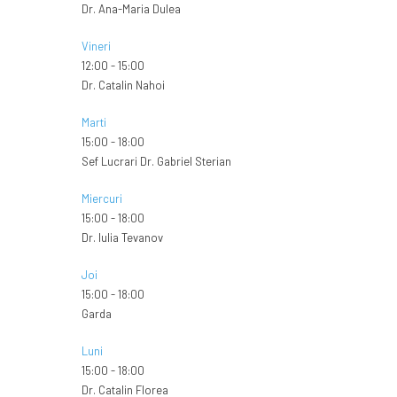
Dr. Ana-Maria Dulea
Vineri
12:00
-
15:00
Dr. Catalin Nahoi
Marti
15:00
-
18:00
Sef Lucrari Dr. Gabriel Sterian
Miercuri
15:00
-
18:00
Dr. Iulia Tevanov
Joi
15:00
-
18:00
Garda
Luni
15:00
-
18:00
Dr. Catalin Florea