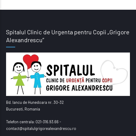
Spitalul Clinic de Urgenta pentru Copii „Grigore
Alexandrescu”
Bd. Iancu de Hunedoara nr. 30-32
Bucuresti, Romania
Telefon centrala: 021-316.93.66 -
contact@spitalulgrigorealexandrescu.ro