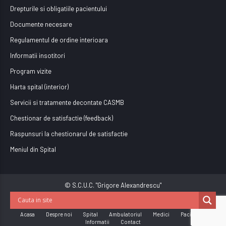
Drepturile si obligatiile pacientului
Documente necesare
Regulamentul de ordine interioara
Informatii insotitori
Program vizite
Harta spital (interior)
Servicii si tratamente decontate CASMB
Chestionar de satisfactie (feedback)
Raspunsuri la chestionarul de satisfactie
Meniul din Spital
© S.C.U.C. "Grigore Alexandrescu"
Acasa
Despre noi
Spital
Ambulatoriul
Medici
Pacienti
Informatii
Contact