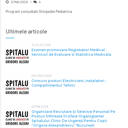
21 MAI 2020
4
Program consultatii Ortopedie Pediatrica
Ultimele articole
10 IULIE 2026
Examen promovare Registrator Medical -
Serviciul de Evaluare si Statistica Medicala
26 IUNIE 2026
Concurs posturi Electricieni, Instalatori -
Compartimentul Tehnic
28 MAI 2026
Organizare Recrutare Și Selecție Personal Pe
Posturi Înființate În Afara Organigramei
Spitalului Clinic De Urgență Pentru Copii
“Grigore Alexandrescu” Bucureşti