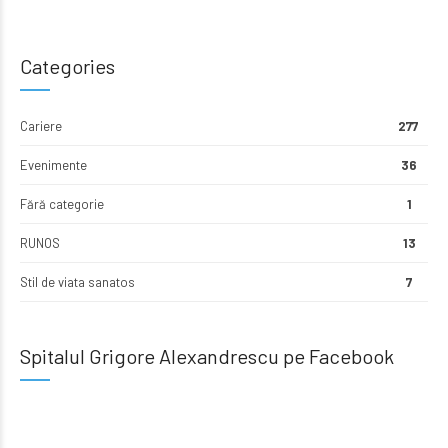
Categories
Cariere
277
Evenimente
36
Fără categorie
1
RUNOS
13
Stil de viata sanatos
7
Spitalul Grigore Alexandrescu pe Facebook