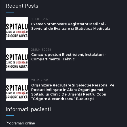
Recent Posts
10 IULIE 2026
Examen promovare Registrator Medical -
Serviciul de Evaluare si Statistica Medicala
26 IUNIE 2026
Concurs posturi Electricieni, Instalatori -
Compartimentul Tehnic
28 MAI 2026
Organizare Recrutare Și Selecție Personal Pe
Posturi Înființate În Afara Organigramei
Spitalului Clinic De Urgență Pentru Copii
“Grigore Alexandrescu” Bucureşti
Informatii pacienti
Programări online