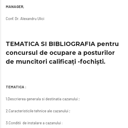
MANAGER,
Conf. Dr. Alexandru Ulici
TEMATICA SI BIBLIOGRAFIA pentru
concursul de ocupare a posturilor
de muncitori calificaţi -fochişti.
TEMATICA :
1.Descrierea generala si destinatia cazanului ;
2.Caracteristicile tehnice ale cazanului ;
3.Conditii de instalare a cazanului :