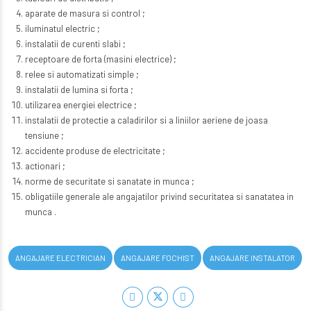
aparate de masura si control ;
iluminatul electric ;
instalatii de curenti slabi ;
receptoare de forta (masini electrice) ;
relee si automatizati simple ;
instalatii de lumina si forta ;
utilizarea energiei electrice ;
instalatii de protectie a caladirilor si a liniilor aeriene de joasa
tensiune ;
accidente produse de electricitate ;
actionari ;
norme de securitate si sanatate in munca ;
obligatiile generale ale angajatilor privind securitatea si sanatatea in
munca .
ANGAJARE ELECTRICIAN
ANGAJARE FOCHIST
ANGAJARE INSTALATOR