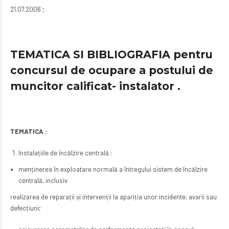
21.07.2006 ;
TEMATICA SI BIBLIOGRAFIA pentru
concursul de ocupare a postului de
muncitor calificat- instalator .
TEMATICA :
Instalațiile de încălzire centrală :
menținerea în exploatare normală a întregului sistem de încălzire
centrală, inclusiv
realizarea de reparații și intervenții la apariția unor incidente, avarii sau
defecțiuni;