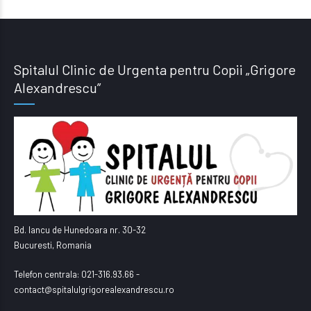
Spitalul Clinic de Urgenta pentru Copii „Grigore
Alexandrescu”
Bd. Iancu de Hunedoara nr. 30-32
Bucuresti, Romania
Telefon centrala: 021-316.93.66 -
contact@spitalulgrigorealexandrescu.ro