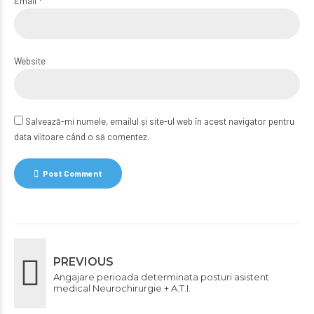
Email *
Website
Salvează-mi numele, emailul și site-ul web în acest navigator pentru
data viitoare când o să comentez.
Post Comment
PREVIOUS
Angajare perioada determinata posturi asistent
medical Neurochirurgie + A.T.I.