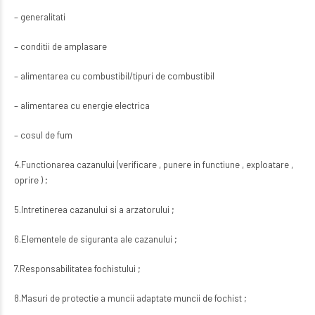
– generalitati
– conditii de amplasare
– alimentarea cu combustibil/tipuri de combustibil
– alimentarea cu energie electrica
– cosul de fum
4.Functionarea cazanului (verificare , punere in functiune , exploatare ,
oprire ) ;
5.Intretinerea cazanului si a arzatorului ;
6.Elementele de siguranta ale cazanului ;
7.Responsabilitatea fochistului ;
8.Masuri de protectie a muncii adaptate muncii de fochist ;