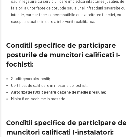
sau in legatura cu serviciul, care impiedica infaptuirea justitiei, de
fals ori a unor fapte de coruptie sau a unei infractiuni savarsite cu
intentie, care ar face-o incompatibila cu exercitarea functiei, cu
exceptia situatiei in care a intervenit reabilitarea.
Conditii specifice de participare
posturile de muncitori calificati I-
fochisti:
Studii: generale/medii;
Certificat de calificare in meseria de fochist;
Autorizaţie ISCIR pentru cazane de medie presiune;
Minim 9 ani vechime in meserie.
Conditii specifice de participare de
muncitori calificati I-instalatori: