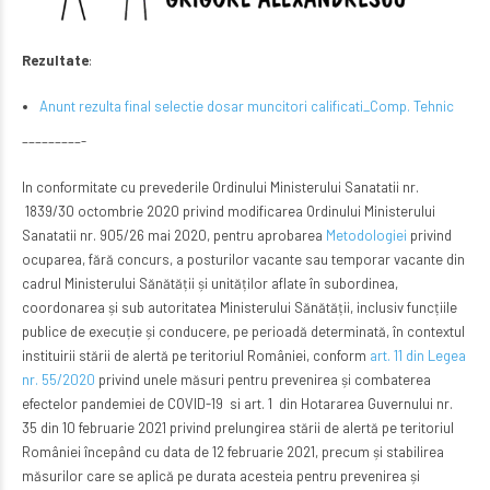
Rezultate
:
Anunt rezulta final selectie dosar muncitori calificati_Comp. Tehnic
–––––––––-
In conformitate cu prevederile Ordinului Ministerului Sanatatii nr.
1839/30 octombrie 2020 privind modificarea Ordinului Ministerului
Sanatatii nr. 905/26 mai 2020, pentru aprobarea
Metodologiei
privind
ocuparea, fără concurs, a posturilor vacante sau temporar vacante din
cadrul Ministerului Sănătății și unităților aflate în subordinea,
coordonarea și sub autoritatea Ministerului Sănătății, inclusiv funcțiile
publice de execuție și conducere, pe perioadă determinată, în contextul
instituirii stării de alertă pe teritoriul României, conform
art. 11 din Legea
nr. 55/2020
privind unele măsuri pentru prevenirea și combaterea
efectelor pandemiei de COVID-19 si art. 1 din Hotararea Guvernului nr.
35 din 10 februarie 2021 privind prelungirea stării de alertă pe teritoriul
României începând cu data de 12 februarie 2021, precum și stabilirea
măsurilor care se aplică pe durata acesteia pentru prevenirea și