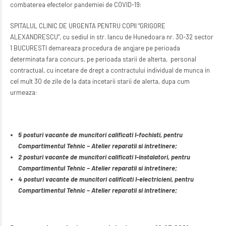
combaterea efectelor pandemiei de COVID-19:
SPITALUL CLINIC DE URGENTA PENTRU COPII “GRIGORE
ALEXANDRESCU”, cu sediul in str. Iancu de Hunedoara nr. 30-32 sector
1 BUCURESTI demareaza procedura de angjare pe perioada
determinata fara concurs, pe perioada starii de alterta, personal
contractual, cu incetare de drept a contractului individual de munca in
cel mult 30 de zile de la data incetarii starii de alerta, dupa cum
urmeaza:
5 posturi vacante de muncitori calificati I-fochisti, pentru
Compartimentul Tehnic – Atelier reparatii si intretinere;
2 posturi vacante de muncitori calificati I-instalatori, pentru
Compartimentul Tehnic – Atelier reparatii si intretinere;
4 posturi vacante de muncitori calificati I-electricieni, pentru
Compartimentul Tehnic – Atelier reparatii si intretinere;