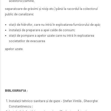
acestora (cămine,
separatoare de grăsimi și nisip etc.) până la racordul la colectorul
public de canalizare;
stații de hidrofor, care nu intră în exploatarea furnizorului de apă;
instalații de preparare a apei calde de consum;
stații de pompare a apelor uzate care nu intră în exploatarea
societatilor de evacuarea
apelor uzate.
BIBLIOGRAFIA :
Instalații tehnico-sanitare și de gaze – Ștefan Vintilă , Gheorghe
Constantinescu ;