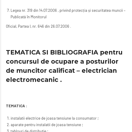
Legea nr. 319 din 14.07.2006 , privind protecția și securitatea muncii –
Publicată în Monitorul
Oficial, Partea I, nr. 646 din 26.07.2006 .
TEMATICA SI BIBLIOGRAFIA pentru
concursul de ocupare a posturilor
de muncitor calificat – electrician
electromecanic .
TEMATICA :
instalatii electrice de joasa tensiune la consumator ;
aparate pentru instalatii de joasa tensiune ;
tablouri de distributie ;