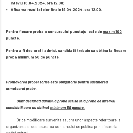
inteviu 18.04.2024, ora 12,00;
Afisarea rezultatelor finale 19.04.2024, ora 12,00.
Pentru fiecare proba a concursului punctajul este de
maxim 100
puncte.
Pentru a fi declaratii admisi, candidatii trebuie sa obtina la fiecare
proba
minimum 50 de puncte
.
Promovarea probei scrise este obligatorie pentru sustinerea
urmatoarei probe.
Sunt declarati admisi la proba scrisa si la proba de interviu
candidatii care au obtinut
minimum 50 puncte.
Orice modificare survenita asupra unor aspecte referitoare la
organizarea si desfasurarea concursului se publica prin afisare la
sediul unitatii.