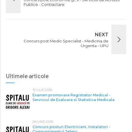
Publice - Contractare
NEXT
Concurs post Medic Specialist - Medicina de
Urgenta - UPU
Ultimele articole
10 IULIE 2026
Examen promovare Registrator Medical -
Serviciul de Evaluare si Statistica Medicala
26 IUNIE 2026
Concurs posturi Electricieni, Instalatori -
Compartimentul Tehnic