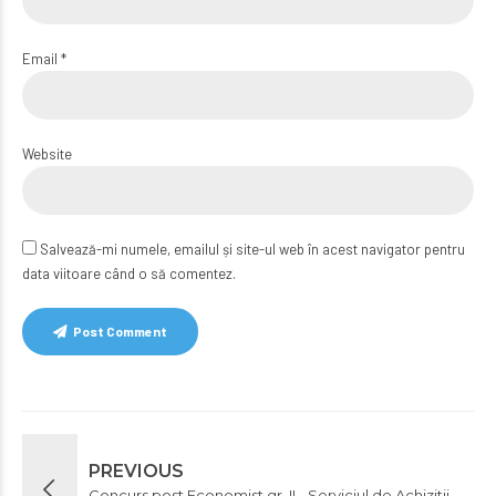
Email *
Website
Salvează-mi numele, emailul și site-ul web în acest navigator pentru
data viitoare când o să comentez.
Post Comment
PREVIOUS
Concurs post Economist gr. II - Serviciul de Achizitii