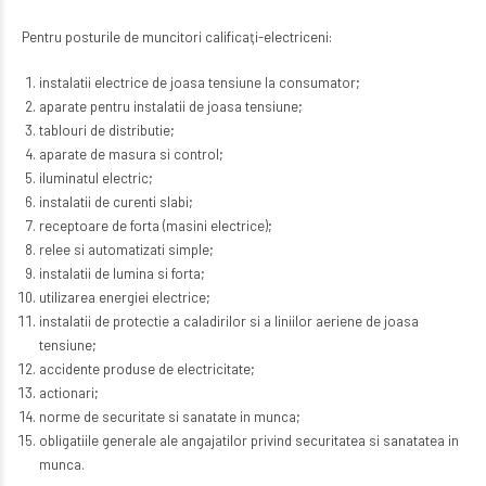
Pentru posturile de muncitori calificaţi-electriceni:
instalatii electrice de joasa tensiune la consumator;
aparate pentru instalatii de joasa tensiune;
tablouri de distributie;
aparate de masura si control;
iluminatul electric;
instalatii de curenti slabi;
receptoare de forta (masini electrice);
relee si automatizati simple;
instalatii de lumina si forta;
utilizarea energiei electrice;
instalatii de protectie a caladirilor si a liniilor aeriene de joasa
tensiune;
accidente produse de electricitate;
actionari;
norme de securitate si sanatate in munca;
obligatiile generale ale angajatilor privind securitatea si sanatatea in
munca.