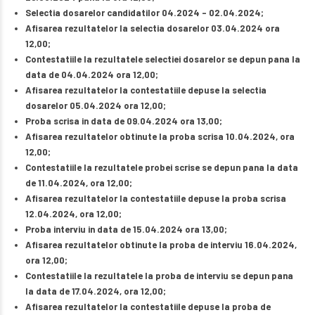
Selectia dosarelor candidatilor 04.2024 – 02.04.2024;
Afisarea rezultatelor la selectia dosarelor 03.04.2024 ora
12,00;
Contestatiile la rezultatele selectiei dosarelor se depun pana la
data de 04.04.2024 ora 12,00;
Afisarea rezultatelor la contestatiile depuse la selectia
dosarelor 05.04.2024 ora 12,00;
Proba scrisa in data de 09.04.2024 ora 13,00;
Afisarea rezultatelor obtinute la proba scrisa 10.04.2024, ora
12,00;
Contestatiile la rezultatele probei scrise se depun pana la data
de 11.04.2024, ora 12,00;
Afisarea rezultatelor la contestatiile depuse la proba scrisa
12.04.2024, ora 12,00;
Proba interviu in data de 15.04.2024 ora 13,00;
Afisarea rezultatelor obtinute la proba de interviu 16.04.2024,
ora 12,00;
Contestatiile la rezultatele la proba de interviu se depun pana
la data de 17.04.2024, ora 12,00;
Afisarea rezultatelor la contestatiile depuse la proba de