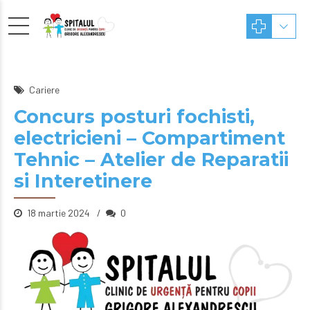
Cariere
Concurs posturi fochisti,
electricieni – Compartiment
Tehnic – Atelier de Reparatii
si Interetinere
18 martie 2024
0