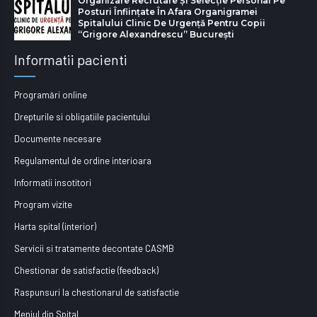
Organizare Recrutare Și Selecție Personal Pe
Posturi Înființate În Afara Organigramei
Spitalului Clinic De Urgență Pentru Copii
“Grigore Alexandrescu” Bucureşti
Informatii pacienti
Programări online
Drepturile si obligatiile pacientului
Documente necesare
Regulamentul de ordine interioara
Informatii insotitori
Program vizite
Harta spital (interior)
Servicii si tratamente decontate CASMB
Chestionar de satisfactie (feedback)
Raspunsuri la chestionarul de satisfactie
Meniul din Spital