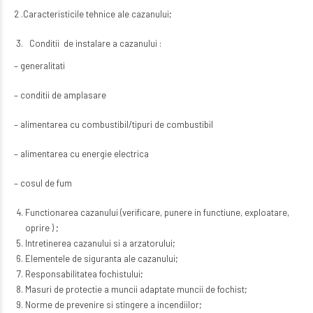
2 .Caracteristicile tehnice ale cazanului;
Conditii de instalare a cazanului :
– generalitati
– conditii de amplasare
– alimentarea cu combustibil/tipuri de combustibil
– alimentarea cu energie electrica
– cosul de fum
Functionarea cazanului (verificare, punere in functiune, exploatare,
oprire ) ;
Intretinerea cazanului si a arzatorului;
Elementele de siguranta ale cazanului;
Responsabilitatea fochistului;
Masuri de protectie a muncii adaptate muncii de fochist;
Norme de prevenire si stingere a incendiilor;