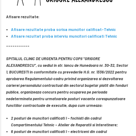
Afisare rezultate:
Afisare rezultate proba scrisa muncitor calificat-Tehnic
Afisare rezultat proba interviu muncitori calificati Tehnic
––––––––––-
SPITALUL CLINIC DE URGENTA PENTRU COPII “GRIGORE
ALEXANDRESCU“, cu sediul in str. Iancu de Hunedoara nr. 30-32, Sector
1, BUCURESTI in conformitate cu prevederile H.G. nr. 1336/2022 pentru
aprobarea Regulamentului-cadru privind organizarea si dezvoltarea
carierei personalului contractual din sectorul bugetar platit din fonduri
publice, organizeaza concurs pentru ocuparea pe perioada
nedeterminata pentru urmatoarele posturi vacante corespunzatoare
functiilor contractuale de executie, dupa cum urmeaza:
2 posturi de muncitori calificati I – fochisti din cadrul
Compartimentului Tehnic – Atelier de Reparatii si Interetinere;
6 posturi de muncitori calificati I – electriceni din cadrul