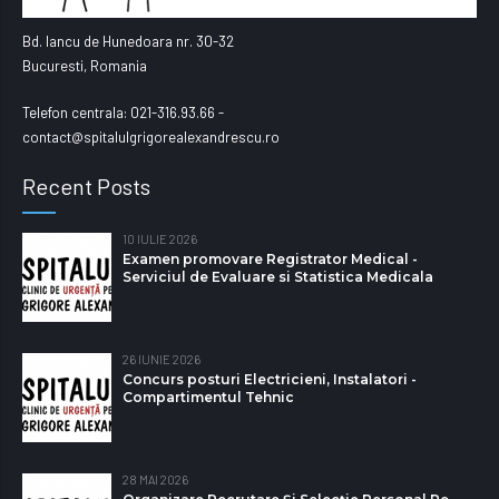
Bd. Iancu de Hunedoara nr. 30-32
Bucuresti, Romania
Telefon centrala: 021-316.93.66 -
contact@spitalulgrigorealexandrescu.ro
Recent Posts
10 IULIE 2026
Examen promovare Registrator Medical -
Serviciul de Evaluare si Statistica Medicala
26 IUNIE 2026
Concurs posturi Electricieni, Instalatori -
Compartimentul Tehnic
28 MAI 2026