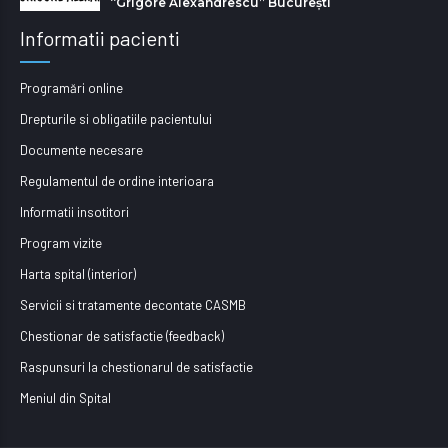
“Grigore Alexandrescu” Bucureşti
Informatii pacienti
Programări online
Drepturile si obligatiile pacientului
Documente necesare
Regulamentul de ordine interioara
Informatii insotitori
Program vizite
Harta spital (interior)
Servicii si tratamente decontate CASMB
Chestionar de satisfactie (feedback)
Raspunsuri la chestionarul de satisfactie
Meniul din Spital