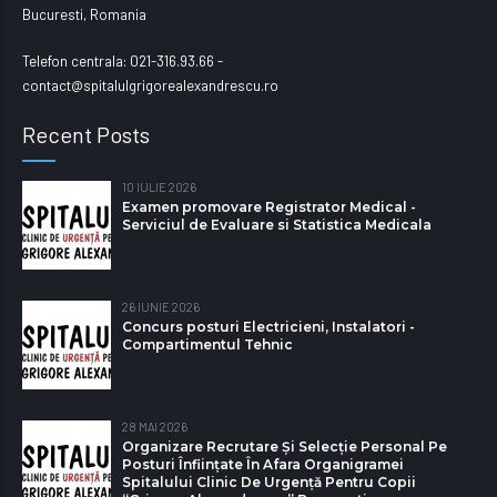
Bucuresti, Romania
Telefon centrala: 021-316.93.66 -
contact@spitalulgrigorealexandrescu.ro
Recent Posts
10 IULIE 2026
Examen promovare Registrator Medical -
Serviciul de Evaluare si Statistica Medicala
26 IUNIE 2026
Concurs posturi Electricieni, Instalatori -
Compartimentul Tehnic
28 MAI 2026
Organizare Recrutare Și Selecție Personal Pe
Posturi Înființate În Afara Organigramei
Spitalului Clinic De Urgență Pentru Copii