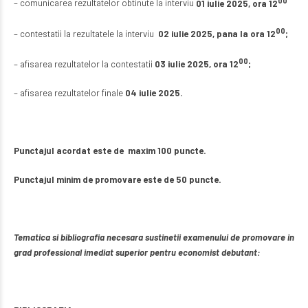
– comunicarea rezultatelor obtinute la interviu
01 iulie 2025, ora 12
00
– contestatii la rezultatele la interviu
02 iulie 2025, pana la ora 12
;
00
– afisarea rezultatelor la contestatii
03 iulie 2025, ora 12
;
– afisarea rezultatelor finale
04 iulie 2025.
Punctajul acordat este de maxim 100 puncte.
Punctajul minim de promovare este de 50 puncte.
Tematica si bibliografia necesara sustinetii examenului de promovare in
grad professional imediat superior pentru economist debutant: