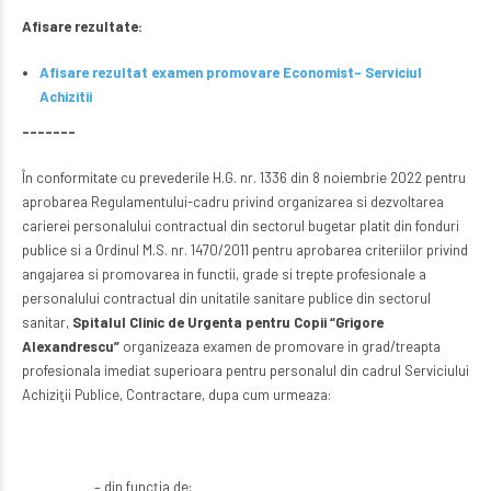
Afisare rezultate:
Afisare rezultat examen promovare Economist- Serviciul
Achizitii
–––––––
În conformitate cu prevederile H.G. nr. 1336 din 8 noiembrie 2022 pentru
aprobarea Regulamentului-cadru privind organizarea si dezvoltarea
carierei personalului contractual din sectorul bugetar platit din fonduri
publice si a Ordinul M.S. nr. 1470/2011 pentru aprobarea criteriilor privind
angajarea si promovarea in functii, grade si trepte profesionale a
personalului contractual din unitatile sanitare publice din sectorul
sanitar,
Spitalul Clinic de Urgenta pentru Copii “Grigore
Alexandrescu”
organizeaza examen de promovare in grad/treapta
profesionala imediat superioara pentru personalul din cadrul Serviciului
Achiziţii Publice, Contractare, dupa cum urmeaza:
– din funcţia de: