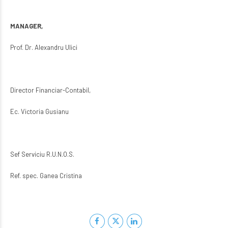
MANAGER,
Prof. Dr. Alexandru Ulici
Director Financiar-Contabil,
Ec. Victoria Gusianu
Sef Serviciu R.U.N.O.S.
Ref. spec. Ganea Cristina