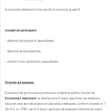
Economist debutant în funcţia de Economist gradul II
Condiţii de participare:
– diplomă de licenţă în specialitate;
– diplomă de bacalaureat;
– mimim 6 luni vechime în specialitate.
Probele de examen:
Examenul de promovare promovare organizat pentru functia de
Economist debutant
se desfasoara in baza raportului de evaluare
intocmit atat de indrumatorul salariatului debutant, conform Anexei nr. 7
din H.G. nr. 1336, cat si in baza raporului de evaluare intocmit de catre