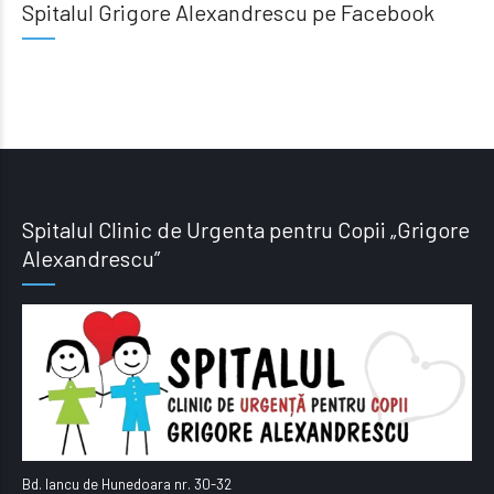
Spitalul Grigore Alexandrescu pe Facebook
Spitalul Clinic de Urgenta pentru Copii „Grigore
Alexandrescu”
Bd. Iancu de Hunedoara nr. 30-32