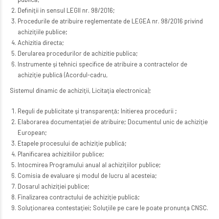
Definiţii in sensul LEGII nr. 98/2016;
Procedurile de atribuire reglementate de LEGEA nr. 98/2016 privind
achiziţiile publice;
Achizitia directa;
Derularea procedurilor de achizitie publica;
Instrumente şi tehnici specifice de atribuire a contractelor de
achiziţie publică (Acordul-cadru,
Sistemul dinamic de achiziţii, Licitaţia electronica);
Reguli de publicitate şi transparenţă; Initierea procedurii ;
Elaborarea documentaţiei de atribuire; Documentul unic de achiziţie
European;
Etapele procesului de achiziţie publică;
Planificarea achizitiilor publice;
Intocmirea Programului anual al achiziţiilor publice;
Comisia de evaluare şi modul de lucru al acesteia;
Dosarul achiziţiei publice;
Finalizarea contractului de achiziţie publică;
Soluţionarea contestaţiei; Soluţiile pe care le poate pronunţa CNSC.