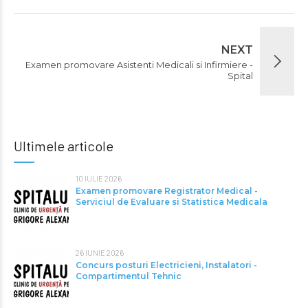
NEXT
Examen promovare Asistenti Medicali si Infirmiere -
Spital
Ultimele articole
10 IULIE 2026
Examen promovare Registrator Medical -
Serviciul de Evaluare si Statistica Medicala
26 IUNIE 2026
Concurs posturi Electricieni, Instalatori -
Compartimentul Tehnic