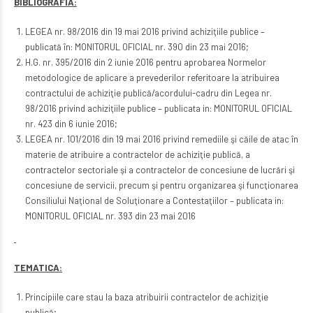
BIBLIOGRAFIA:
LEGEA nr. 98/2016 din 19 mai 2016 privind achiziţiile publice –
publicată în: MONITORUL OFICIAL nr. 390 din 23 mai 2016;
H.G. nr. 395/2016 din 2 iunie 2016 pentru aprobarea Normelor
metodologice de aplicare a prevederilor referitoare la atribuirea
contractului de achiziţie publică/acordului-cadru din Legea nr.
98/2016 privind achiziţiile publice – publicata in: MONITORUL OFICIAL
nr. 423 din 6 iunie 2016;
LEGEA nr. 101/2016 din 19 mai 2016 privind remediile şi căile de atac în
materie de atribuire a contractelor de achiziţie publică, a
contractelor sectoriale şi a contractelor de concesiune de lucrări şi
concesiune de servicii, precum şi pentru organizarea şi funcţionarea
Consiliului Naţional de Soluţionare a Contestaţiilor – publicata in:
MONITORUL OFICIAL nr. 393 din 23 mai 2016
TEMATICA:
Principiile care stau la baza atribuirii contractelor de achiziţie
publică;