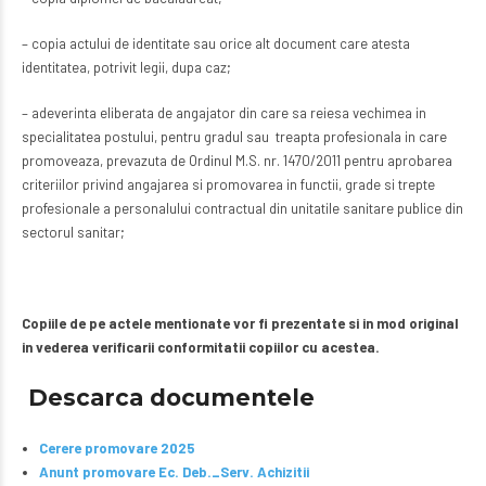
– copia actului de identitate sau orice alt document care atesta
identitatea, potrivit legii, dupa caz;
– adeverinta eliberata de angajator din care sa reiesa vechimea in
specialitatea postului, pentru gradul sau treapta profesionala in care
promoveaza, prevazuta de Ordinul M.S. nr. 1470/2011 pentru aprobarea
criteriilor privind angajarea si promovarea in functii, grade si trepte
profesionale a personalului contractual din unitatile sanitare publice din
sectorul sanitar;
Copiile de pe actele mentionate vor fi prezentate si in mod original
in vederea verificarii conformitatii copiilor cu acestea.
Descarca documentele
Cerere promovare 2025
Anunt promovare Ec. Deb._Serv. Achizitii