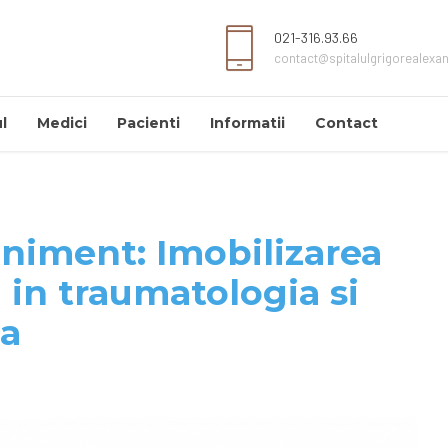
021-316.93.66
contact@spitalulgrigorealexa
l
Medici
Pacienti
Informatii
Contact
niment: Imobilizarea
a in traumatologia si
ca