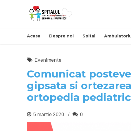
Acasa
Despre noi
Spital
Ambulatoriu
Evenimente
Comunicat posteve
gipsata si ortezare
ortopedia pediatri
5 martie 2020
0