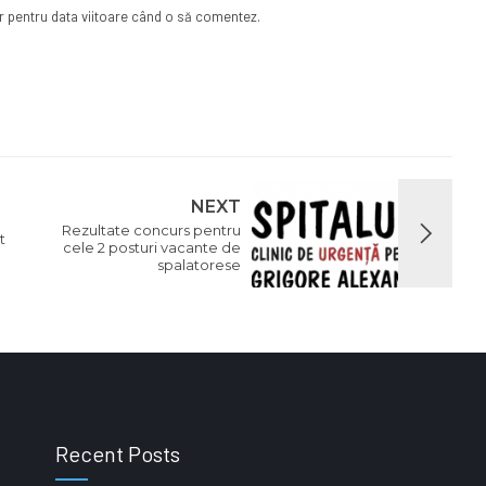
or pentru data viitoare când o să comentez.
NEXT
Rezultate concurs pentru
t
cele 2 posturi vacante de
spalatorese
Recent Posts