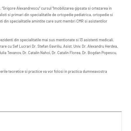
. “Grigore Alexandrescu” cursul “Imobilizarea gipsata si ortezarea in
sti si primari din specialitatile de ortopedie pediatrica, ortopedie si
nti din specialitatile amintite care sunt membri CMR si asistentilor
rezidenti din specialitatile mai sus mentionate si 13 asistenti medicali.
are cu Sef Lucrari Dr. Stefan Gavriliu, Asist. Univ. Dr. Alexandru Herdea,
r. Iulia Tevanov, Dr. Catalin Nahoi, Dr. Catalin Florea, Dr. Bogdan Popescu,
erile teoretice si practice va vor folosi in practica dumneavostra