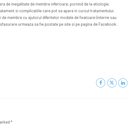
ra de inegalitate de membre inferioare, pornind de la etiologie,
tratament si complicatiile care pot sa apara in cursul tratamentului.
ri de membre cu ajutorul diferitelor modele de fixatoare (interne sau
esfasurare urmeaza sa fie postate pe site si pe pagina de Facebook.
marked *