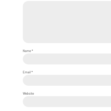
Name *
Email *
Website