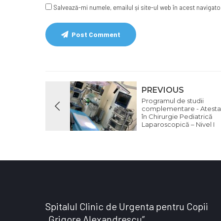
Salvează-mi numele, emailul și site-ul web în acest navigat
Post Comment
PREVIOUS
Programul de studii
complementare - Atesta
în Chirurgie Pediatrică
Laparoscopică – Nivel I
Spitalul Clinic de Urgenta pentru Copii
„Grigore Alexandrescu”