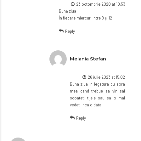
23 octombrie 2020 at 10:53
Bună ziua
În fiecare miercuri intre 9 și 12
Reply
Melania Stefan
26 iulie 2023 at 15:02
Buna ziua in legatura cu sora
mea cand trebue sa vin sai
scoateti tijele sau sa o mai
vedeti inca o data
Reply