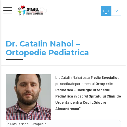
Dr. Catalin Nahoi –
Ortopedie Pediatrica
Dr. Catalin Nahoi este
Medic Specialist
pe sectia/departamentul
Ortopedie
Pediatrica
–
Chirurgie Ortopedie
Pediatrica
in cadrul
Spitalului Clinic de
Urgenta pentru Copii „Grigore
Alexandrescu”
.
Dr. Catalin Nahoi – Ortopedie