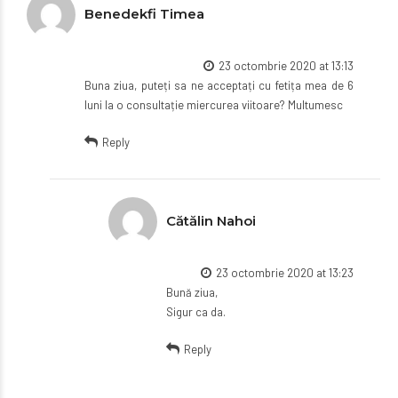
Benedekfi Timea
23 octombrie 2020 at 13:13
Buna ziua, puteți sa ne acceptați cu fetița mea de 6
luni la o consultație miercurea viitoare? Multumesc
Reply
Cătălin Nahoi
23 octombrie 2020 at 13:23
Bună ziua,
Sigur ca da.
Reply