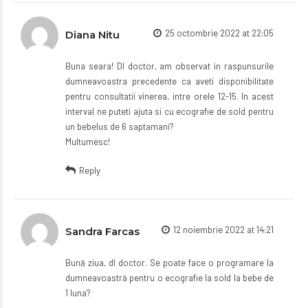
25 octombrie 2022 at 22:05
Diana Nitu
Buna seara! Dl doctor, am observat in raspunsurile
dumneavoastra precedente ca aveti disponibilitate
pentru consultatii vinerea, intre orele 12-15. In acest
interval ne puteti ajuta si cu ecografie de sold pentru
un bebelus de 6 saptamani?
Multumesc!
Reply
12 noiembrie 2022 at 14:21
Sandra Farcas
Bună ziua, dl doctor. Se poate face o programare la
dumneavoastră pentru o ecografie la sold la bebe de
1 luna?