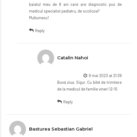
baiatul meu de 8 ani care are diagnostic pus de
medicul specialist pediatru, de scolioza?
Multumesc!
Reply
Catalin Nahoi
9 mai 2023 at 21:39
Bună ziua. Sigur. Cu bilet de trimitere
de la medicul de familie vineri 12-15
Reply
Basturea Sebastian Gabriel