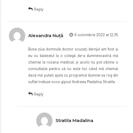
Reply
6 octombrie 2022 at 12:35
Alexandra Nuță
Buna ziua domnule doctor scuzați dernjul am fost și
eu cu băiețelul la o colegă de-a dumnevoastră mă
chemat la rosana medical, și acolo nu pot obține o
consultație pentru că nu este loc când mă chemat
dacă mă puteți ajuta cu programul dumnei va rog din
suflet trebuie scos gipsul Andreea Madalina Stratila
Reply
Stratila Madalina