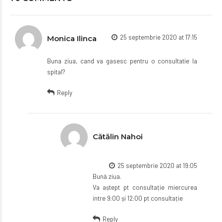
25 septembrie 2020 at 17:15
Monica Ilinca
Buna ziua, cand va gasesc pentru o consultatie la
spital?
Reply
Cătălin Nahoi
25 septembrie 2020 at 19:05
Bună ziua.
Va aștept pt consultație miercurea
intre 9:00 și 12:00 pt consultație
Reply