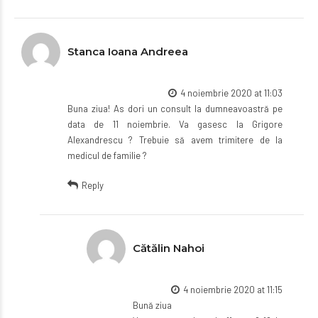
Stanca Ioana Andreea
4 noiembrie 2020 at 11:03
Buna ziua! As dori un consult la dumneavoastră pe
data de 11 noiembrie. Va gasesc la Grigore
Alexandrescu ? Trebuie să avem trimitere de la
medicul de familie ?
Reply
Cătălin Nahoi
4 noiembrie 2020 at 11:15
Bună ziua