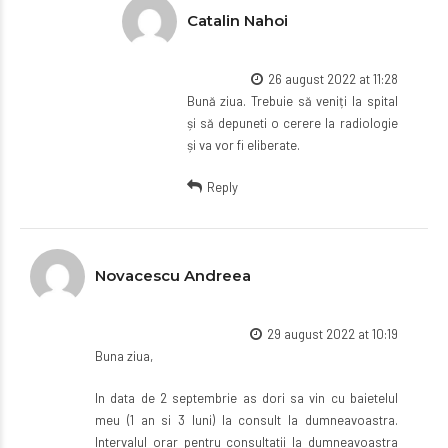
Catalin Nahoi
26 august 2022 at 11:28
Bună ziua. Trebuie să veniți la spital
și să depuneti o cerere la radiologie
și va vor fi eliberate.
Reply
Novacescu Andreea
29 august 2022 at 10:19
Buna ziua,
In data de 2 septembrie as dori sa vin cu baietelul
meu (1 an si 3 luni) la consult la dumneavoastra.
Intervalul orar pentru consultatii la dumneavoastra