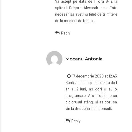
Va aștept pe data de 11 ora 9-12 la
spitalul Grigore Alexandrescu. Este
necesar să aveți și bilet de trimitere
de la medicul de familie.
Reply
Mocanu Antonia
17 decembrie 2020 at 12:43
Bună ziua, am și eu o fetita de 1
an și 2 luni, as dori și eu o
programare. Are probleme cu
piciorușul stâng, și as dori sa
vin la dvs pentru un consult.
Reply