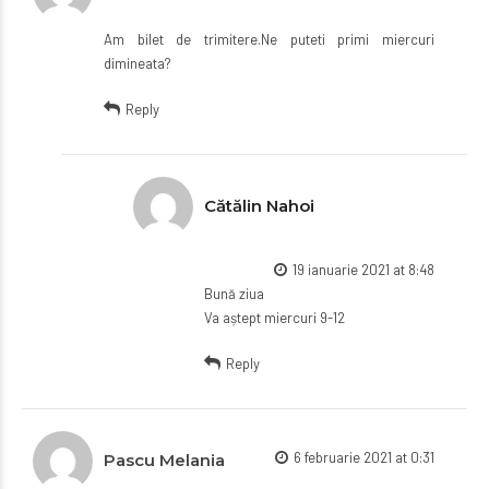
Am bilet de trimitere.Ne puteti primi miercuri
dimineata?
Reply
Cătălin Nahoi
19 ianuarie 2021 at 8:48
Bună ziua
Va aștept miercuri 9-12
Reply
6 februarie 2021 at 0:31
Pascu Melania