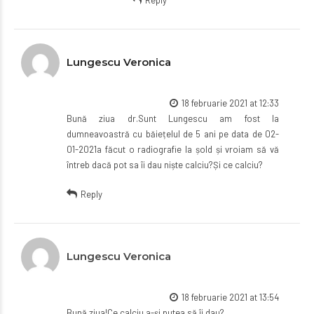
Lungescu Veronica
18 februarie 2021 at 12:33
Bună ziua dr.Sunt Lungescu am fost la
dumneavoastră cu băiețelul de 5 ani pe data de 02-
01-2021a făcut o radiografie la șold și vroiam să vă
întreb dacă pot sa îi dau niște calciu?Și ce calciu?
Reply
Lungescu Veronica
18 februarie 2021 at 13:54
Bună ziua!Ce calciu a-și putea să îi dau?