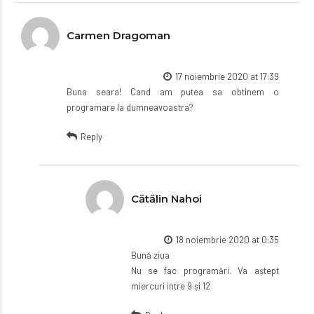
Carmen Dragoman
17 noiembrie 2020 at 17:39
Buna seara! Cand am putea sa obtinem o
programare la dumneavoastra?
Reply
Cătălin Nahoi
18 noiembrie 2020 at 0:35
Bună ziua
Nu se fac programări. Va aștept
miercuri intre 9 și 12