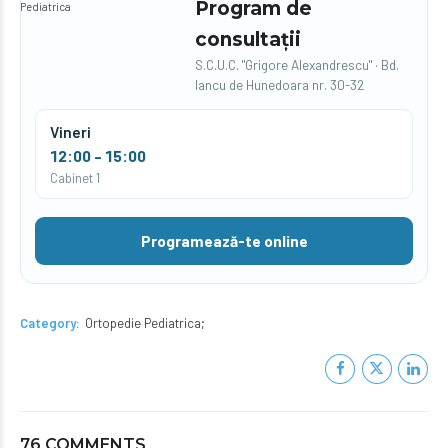
Program de
Pediatrica
consultații
S.C.U.C. "Grigore Alexandrescu" · Bd.
Iancu de Hunedoara nr. 30-32
Vineri
12:00 – 15:00
Cabinet 1
Programează-te online
Category
Ortopedie Pediatrica
76 COMMENTS