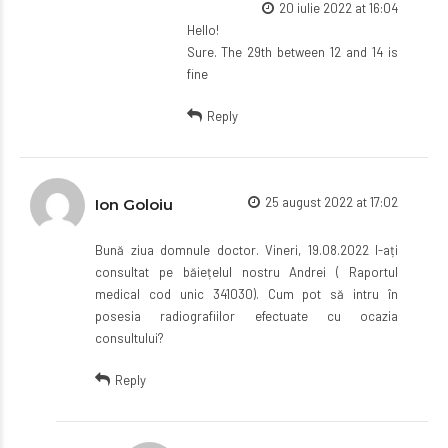
20 iulie 2022 at 16:04
Hello!
Sure. The 29th between 12 and 14 is
fine
Reply
25 august 2022 at 17:02
Ion Goloiu
Bună ziua domnule doctor. Vineri, 19.08.2022 l-ați
consultat pe băiețelul nostru Andrei ( Raportul
medical cod unic 341030). Cum pot să intru în
posesia radiografiilor efectuate cu ocazia
consultului?
Reply