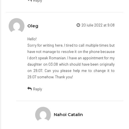
Reply
20 iulie 2022 at 9:08
Oleg
Hello!
Sorry for writing here, I tired to call multiple times but
have not manage to resolve it on the phone because
I don’t speak Romanian. I have an appointment for my
daughter on 03.08 which should have been originally
on 29.07. Can you please help me to change it to
29.07 somehow. Thank you!
Reply
Nahoi Catalin