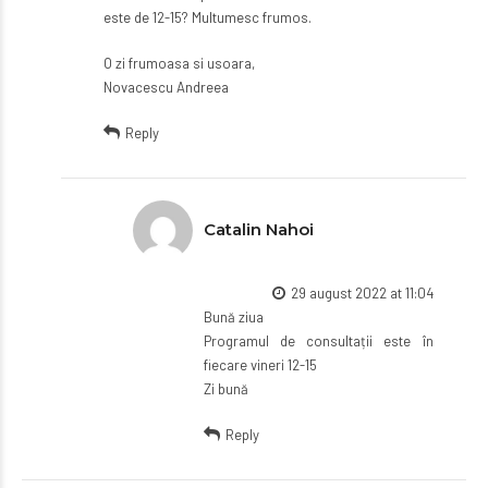
este de 12-15? Multumesc frumos.
O zi frumoasa si usoara,
Novacescu Andreea
Reply
Catalin Nahoi
29 august 2022 at 11:04
Bună ziua
Programul de consultații este în
fiecare vineri 12-15
Zi bună
Reply