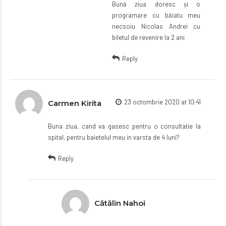
Bună ziua doresc și o
programare cu băiatu meu
necsoiu Nicolas Andrei cu
biletul de revenire la 2 ani
Reply
23 octombrie 2020 at 10:41
Carmen Kirita
Buna ziua, cand va gasesc pentru o consultatie la
spital, pentru baietelul meu in varsta de 4 luni?
Reply
Cătălin Nahoi