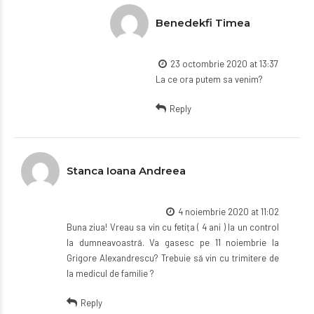
Benedekfi Timea
23 octombrie 2020 at 13:37
La ce ora putem sa venim?
Reply
Stanca Ioana Andreea
4 noiembrie 2020 at 11:02
Buna ziua! Vreau sa vin cu fetița ( 4 ani ) la un control
la dumneavoastră. Va gasesc pe 11 noiembrie la
Grigore Alexandrescu? Trebuie să vin cu trimitere de
la medicul de familie ?
Reply