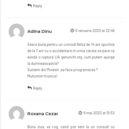
Reply
6 ianuarie 2023 at 22:46
Adina Dinu
Seara bună,pentru un consult fetiță de 14 ani sportivă
de la 7 ani cu o accidentare in urma căreia se pare că
există o ruptură LIA genunchi stg ,cum putem ajunge
la dumneavoastră?
Suntem din Ploiesti ,se face programarea ?
Mulțumim frumos!
Reply
8 mai 2023 at 15:53
Roxana Cezar
Buna ziua, va rog, cand pot veni la un consult cu