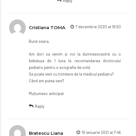
Reply
7 decembrie 2020 at 19:50
Cristiana TOMA
Bună seara,
Am dori sa venim și noi la dumneavoastră cu o
bebelușa de 1 luna la recomandarea doctorului
pediatru pentru o ecografie de sold.
Se poate veni cu trimitere de la medicul pediatru?
Când am putea veni?
Mulțumesc anticipat.
Reply
19 ianuarie 2021 at 7:46
Bratescu Liana