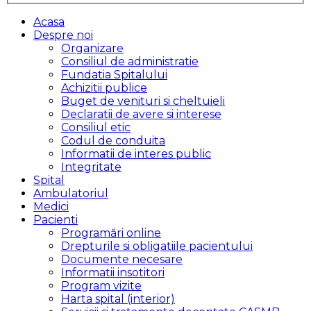
Acasa
Despre noi
Organizare
Consiliul de administratie
Fundatia Spitalului
Achizitii publice
Buget de venituri si cheltuieli
Declaratii de avere si interese
Consiliul etic
Codul de conduita
Informatii de interes public
Integritate
Spital
Ambulatoriul
Medici
Pacienti
Programări online
Drepturile si obligatiile pacientului
Documente necesare
Informatii insotitori
Program vizite
Harta spital (interior)