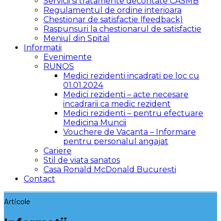
Servicii si tratamente decontate CASMB
Regulamentul de ordine interioara
Chestionar de satisfactie (feedback)
Raspunsuri la chestionarul de satisfactie
Meniul din Spital
Informatii
Evenimente
RUNOS
Medici rezidenti incadrati pe loc cu
01.01.2024
Medici rezidenti – acte necesare
incadrarii ca medic rezident
Medici rezidenti – pentru efectuare
Medicina Muncii
Vouchere de Vacanta – Informare
pentru personalul angajat
Cariere
Stil de viata sanatos
Casa Ronald McDonald București
Contact
Articole