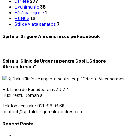
Cariere
277
Evenimente
36
Fără categorie
1
RUNOS
13
Stil de viata sanatos
7
Spitalul Grigore Alexandrescu pe Facebook
Spitalul Clinic de Urgenta pentru Copii „Grigore
Alexandrescu”
Bd. Iancu de Hunedoara nr. 30-32
Bucuresti, Romania
Telefon centrala: 021-316.93.66 -
contact@spitalulgrigorealexandrescu.ro
Recent Posts