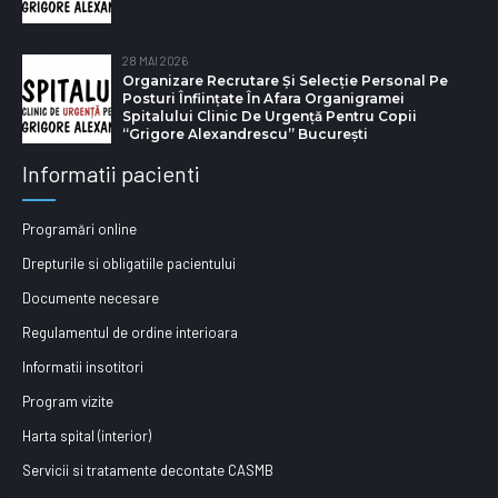
28 MAI 2026
Organizare Recrutare Și Selecție Personal Pe
Posturi Înființate În Afara Organigramei
Spitalului Clinic De Urgență Pentru Copii
“Grigore Alexandrescu” Bucureşti
Informatii pacienti
Programări online
Drepturile si obligatiile pacientului
Documente necesare
Regulamentul de ordine interioara
Informatii insotitori
Program vizite
Harta spital (interior)
Servicii si tratamente decontate CASMB