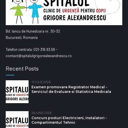
Bd. Iancu de Hunedoara nr. 30-32
Bucuresti, Romania
Telefon centrala: 021-316.93.66 -
contact@spitalulgrigorealexandrescu.ro
Recent Posts
10 IULIE 2026
Examen promovare Registrator Medical -
Serviciul de Evaluare si Statistica Medicala
26 IUNIE 2026
Concurs posturi Electricieni, Instalatori -
Compartimentul Tehnic