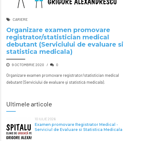
CARIERE
Organizare examen promovare
registrator/statistician medical
debutant (Serviciului de evaluare si
statistica medicala)
9 OCTOMBRIE 2020
0
Organizare examen promovare registrator/statistician medical
debutant (Serviciului de evaluare şi statistică medicală).
Ultimele articole
10 IULIE 2026
Examen promovare Registrator Medical -
Serviciul de Evaluare si Statistica Medicala