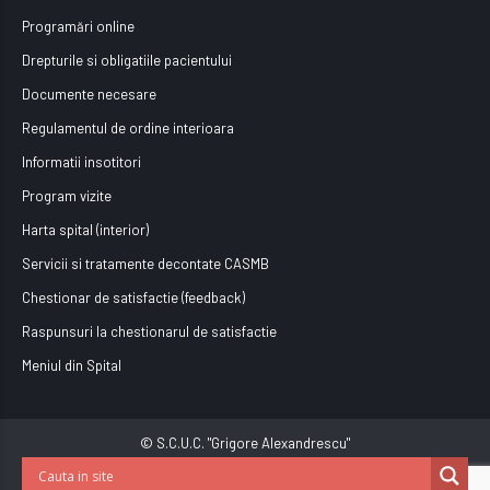
Programări online
Drepturile si obligatiile pacientului
Documente necesare
Regulamentul de ordine interioara
Informatii insotitori
Program vizite
Harta spital (interior)
Servicii si tratamente decontate CASMB
Chestionar de satisfactie (feedback)
Raspunsuri la chestionarul de satisfactie
Meniul din Spital
© S.C.U.C. "Grigore Alexandrescu"