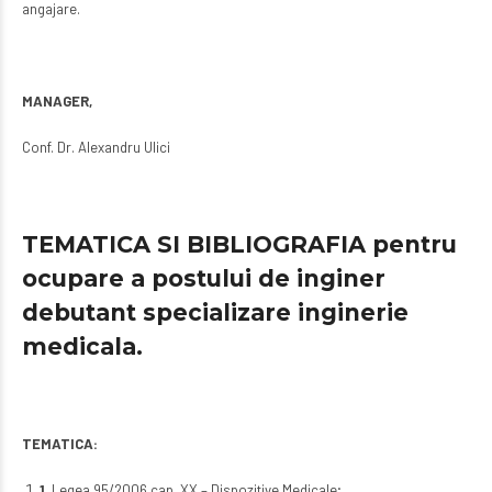
angajare.
MANAGER,
Conf. Dr. Alexandru Ulici
TEMATICA SI BIBLIOGRAFIA pentru
ocupare a postului de inginer
debutant specializare inginerie
medicala.
TEMATICA:
1
. Legea 95/2006 cap. XX – Dispozitive Medicale;