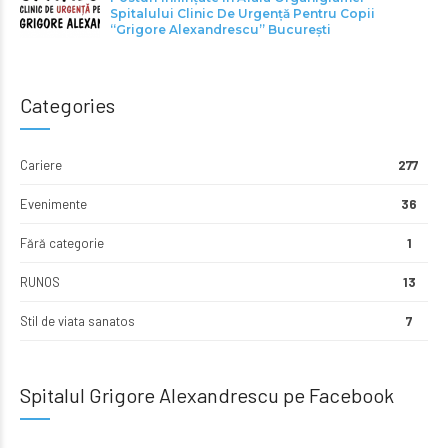
Spitalului Clinic De Urgență Pentru Copii
“Grigore Alexandrescu” Bucureşti
Categories
Cariere
277
Evenimente
36
Fără categorie
1
RUNOS
13
Stil de viata sanatos
7
Spitalul Grigore Alexandrescu pe Facebook