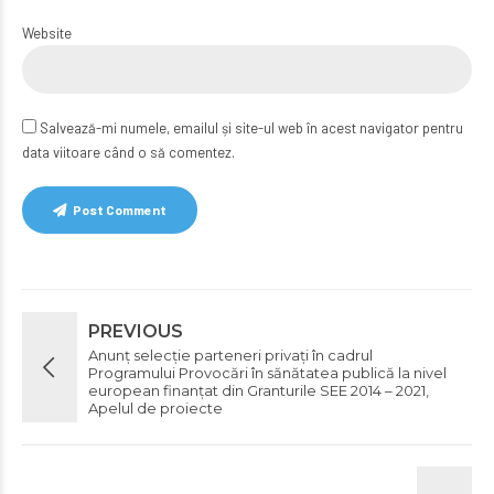
Website
Salvează-mi numele, emailul și site-ul web în acest navigator pentru
data viitoare când o să comentez.
Post Comment
PREVIOUS
Anunț selecție parteneri privați în cadrul
Programului Provocări în sănătatea publică la nivel
european finanțat din Granturile SEE 2014 – 2021,
Apelul de proiecte