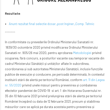
Rezultate
:
Anunt rezultat final selectie dosar_post Inginer_Comp. Tehnic
–––––––
In conformitate cu prevederile Ordinului Ministerului Sanatatii nr.
1839/30 octombrie 2020 privind modificarea Ordinului Ministerului
Sanatatii nr. 905/26 mai 2020, pentru aprobarea
Metodologiei
privind
ocuparea, fără concurs, a posturilor vacante sau temporar vacante din
cadrul Ministerului Sănătății și unităților aflate în subordinea,
coordonarea și sub autoritatea Ministerului Sănătății, inclusiv funcțiile
publice de execuție și conducere, pe perioadă determinată, în contextul
instituirii stării de alertă pe teritoriul României, conform
art. 11 din Legea
nr. 55/2020
privind unele măsuri pentru prevenirea și combaterea
efectelor pandemiei de COVID-19 si art. 1 din Hotararea Guvernului nr.
35 din 10 februarie 2021 privind prelungirea stării de alertă pe teritoriul
României începând cu data de 12 februarie 2021, precum și stabilirea
măsurilor care se aplică pe durata acesteia pentru prevenirea și