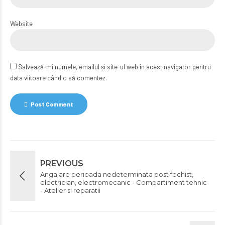
Website
Salvează-mi numele, emailul și site-ul web în acest navigator pentru
data viitoare când o să comentez.
Post Comment
PREVIOUS
Angajare perioada nedeterminata post fochist,
electrician, electromecanic - Compartiment tehnic
- Atelier si reparatii