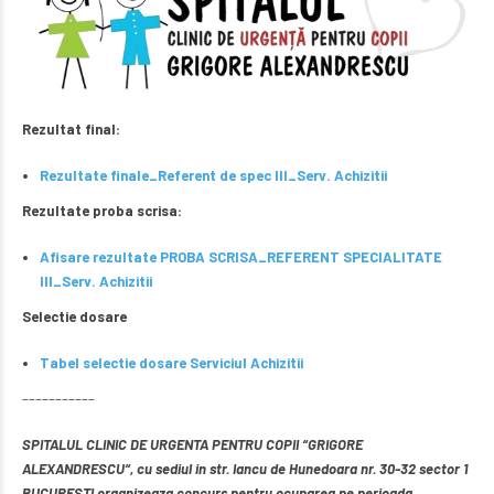
Rezultat final:
Rezultate finale_Referent de spec III_Serv. Achizitii
Rezultate proba scrisa:
Afisare rezultate PROBA SCRISA_REFERENT SPECIALITATE
III_Serv. Achizitii
Selectie dosare
Tabel selectie dosare Serviciul Achizitii
–––––––––––
SPITALUL CLINIC DE URGENTA PENTRU COPII “GRIGORE
ALEXANDRESCU“, cu sediul in str. Iancu de Hunedoara nr. 30-32 sector 1
BUCURESTI organizeaza concurs pentru ocuparea pe perioada