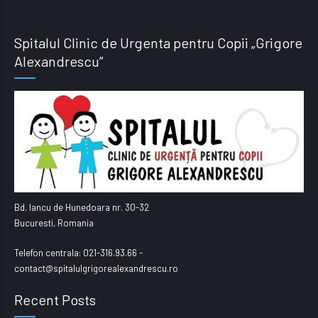
Spitalul Clinic de Urgenta pentru Copii „Grigore
Alexandrescu”
Bd. Iancu de Hunedoara nr. 30-32
Bucuresti, Romania
Telefon centrala: 021-316.93.66 -
contact@spitalulgrigorealexandrescu.ro
Recent Posts