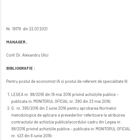
Nr. 19179 din 22.07.2021
MANAGER ,
Conf. Dr. Alexandru Ulici
BIBLIOGRAFIE :
Pentru postul de economist IA si postul de referent de specialitate III:
LEGEA nr. 98/2016 din 19 mai 2016 privind achiziţiile publice –
publicata in: MONITORUL OFICIAL nr. 390 din 23 mai 2016;
G. nr. 395/2016 din 2 iunie 2016 pentru aprobarea Normelor
metodologice de aplicare a prevederilor referitoare la atribuirea
contractului de achiziţie publică/acordului-cadru din Legea nr.
98/2016 privind achiziţiile publice – publicata in: MONITORUL OFICIAL
nr. 423 din 6 iunie 2016;