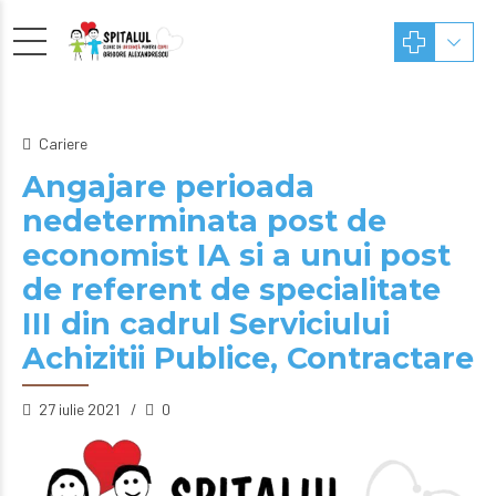
Cariere
Angajare perioada
nedeterminata post de
economist IA si a unui post
de referent de specialitate
III din cadrul Serviciului
Achizitii Publice, Contractare
27 iulie 2021
0