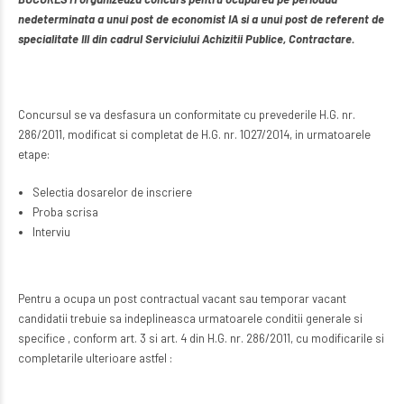
nedeterminata a unui post de economist IA si a unui post de referent de
specialitate III din cadrul Serviciului Achizitii Publice, Contractare.
Concursul se va desfasura un conformitate cu prevederile H.G. nr.
286/2011, modificat si completat de H.G. nr. 1027/2014, in urmatoarele
etape:
Selectia dosarelor de inscriere
Proba scrisa
Interviu
Pentru a ocupa un post contractual vacant sau temporar vacant
candidatii trebuie sa indeplineasca urmatoarele conditii generale si
specifice , conform art. 3 si art. 4 din H.G. nr. 286/2011, cu modificarile si
completarile ulterioare astfel :