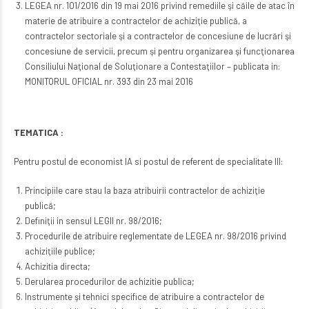
LEGEA nr. 101/2016 din 19 mai 2016 privind remediile şi căile de atac în
materie de atribuire a contractelor de achiziţie publică, a
contractelor sectoriale şi a contractelor de concesiune de lucrări şi
concesiune de servicii, precum şi pentru organizarea şi funcţionarea
Consiliului Naţional de Soluţionare a Contestaţiilor – publicata in:
MONITORUL OFICIAL nr. 393 din 23 mai 2016
TEMATICA :
Pentru postul de economist IA si postul de referent de specialitate III:
Principiile care stau la baza atribuirii contractelor de achiziţie
publică;
Definiţii in sensul LEGII nr. 98/2016;
Procedurile de atribuire reglementate de LEGEA nr. 98/2016 privind
achiziţiile publice;
Achizitia directa;
Derularea procedurilor de achizitie publica;
Instrumente şi tehnici specifice de atribuire a contractelor de