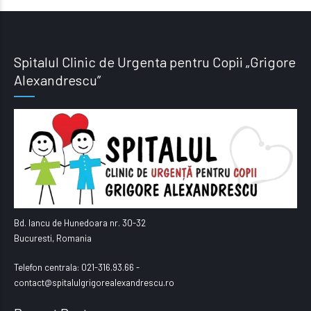
Spitalul Clinic de Urgenta pentru Copii „Grigore
Alexandrescu”
Bd. Iancu de Hunedoara nr. 30-32
Bucuresti, Romania
Telefon centrala: 021-316.93.66 -
contact@spitalulgrigorealexandrescu.ro