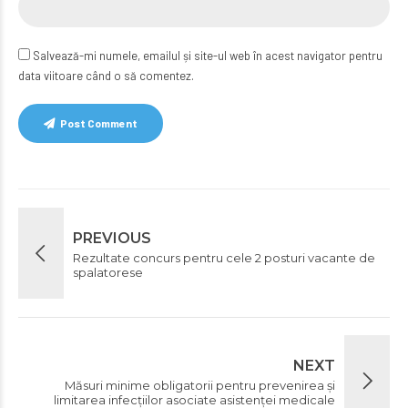
Salvează-mi numele, emailul și site-ul web în acest navigator pentru
data viitoare când o să comentez.
Post Comment
PREVIOUS
Rezultate concurs pentru cele 2 posturi vacante de
spalatorese
NEXT
Măsuri minime obligatorii pentru prevenirea şi
limitarea infecţiilor asociate asistenţei medicale