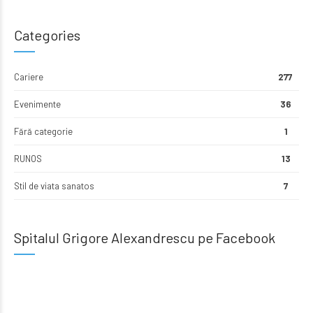
Categories
Cariere
277
Evenimente
36
Fără categorie
1
RUNOS
13
Stil de viata sanatos
7
Spitalul Grigore Alexandrescu pe Facebook