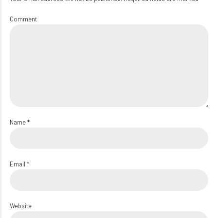
Comment
Name *
Email *
Website