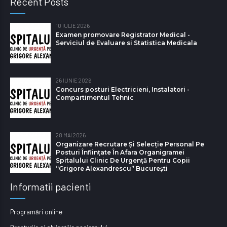
Recent Posts
10 IULIE 2026
Examen promovare Registrator Medical -
Serviciul de Evaluare si Statistica Medicala
26 IUNIE 2026
Concurs posturi Electricieni, Instalatori -
Compartimentul Tehnic
28 MAI 2026
Organizare Recrutare Și Selecție Personal Pe
Posturi Înființate În Afara Organigramei
Spitalului Clinic De Urgență Pentru Copii
“Grigore Alexandrescu” Bucureşti
Informatii pacienti
Programări online