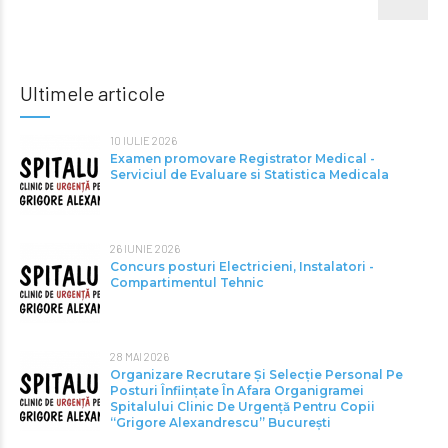
Ultimele articole
10 IULIE 2026
Examen promovare Registrator Medical -
Serviciul de Evaluare si Statistica Medicala
26 IUNIE 2026
Concurs posturi Electricieni, Instalatori -
Compartimentul Tehnic
28 MAI 2026
Organizare Recrutare Și Selecție Personal Pe
Posturi Înființate În Afara Organigramei
Spitalului Clinic De Urgență Pentru Copii
“Grigore Alexandrescu” Bucureşti