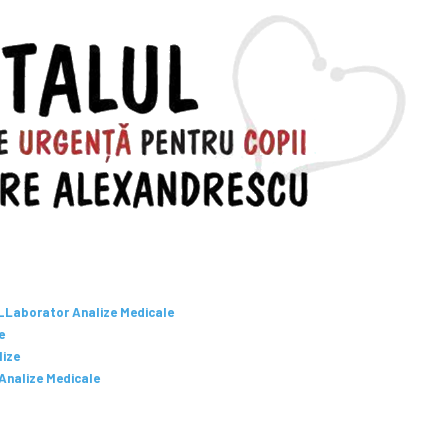
st_Laborator Analize Medicale
e
lize
Analize Medicale