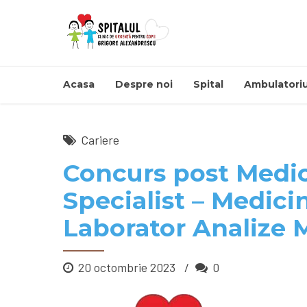
Acasa
Despre noi
Spital
Ambulatoriu
Cariere
Concurs post Medic
Specialist – Medici
Laborator Analize 
20 octombrie 2023
0