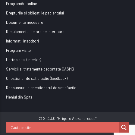
Programări online
Drepturile si obligatiile pacientului
Documente necesare
Regulamentul de ordine interioara
Informatii insotitori
Program vizite
Harta spital (interior)
Servicii si tratamente decontate CASMB
Chestionar de satisfactie (feedback)
Raspunsuri la chestionarul de satisfactie
Meniul din Spital
© S.C.U.C. "Grigore Alexandrescu"