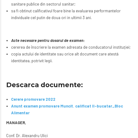
sanitare publice din sectorul sanitar;
sa fi obtinut calificativul foare bine la evaluarea performantelor
individuale cel putin de doua ori in ultimii 3 ani.
Acte necesare pentru dosarul de examen:
cererea de înscriere la examen adresata de conducatorul instituţiei;
copia actului de identitate sau orice alt document care atestă
identitatea, potrivit legii.
Descarca documente:
Cerere promovare 2022
Anunt examen promovare Muncit. calificat II-bucatar_Bloc
Alimentar
MANAGER,
Conf. Dr. Alexandru Ulici