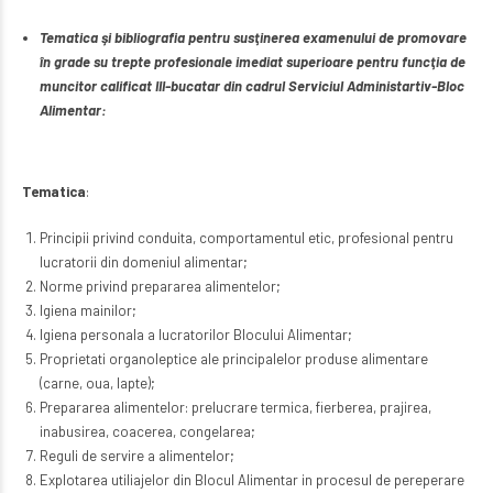
Tematica şi bibliografia pentru susţinerea examenului de promovare
în grade su trepte profesionale imediat superioare pentru funcţia de
muncitor calificat III-bucatar
din cadrul Serviciul Administartiv-Bloc
Alimentar:
Tematica
:
Principii privind conduita, comportamentul etic, profesional pentru
lucratorii din domeniul alimentar;
Norme privind prepararea alimentelor;
Igiena mainilor;
Igiena personala a lucratorilor Blocului Alimentar;
Proprietati organoleptice ale principalelor produse alimentare
(carne, oua, lapte);
Prepararea alimentelor: prelucrare termica, fierberea, prajirea,
inabusirea, coacerea, congelarea;
Reguli de servire a alimentelor;
Explotarea utiliajelor din Blocul Alimentar in procesul de pereperare