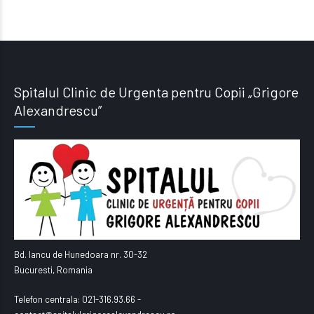
Spitalul Clinic de Urgenta pentru Copii „Grigore
Alexandrescu”
Bd. Iancu de Hunedoara nr. 30-32
Bucuresti, Romania
Telefon centrala: 021-316.93.66 -