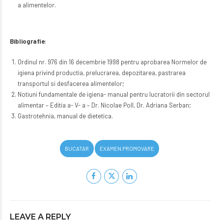
a alimentelor.
Bibliografie
:
Ordinul nr. 976 din 16 decembrie 1998 pentru aprobarea Normelor de
igiena privind productia, prelucrarea, depozitarea, pastrarea
transportul si desfacerea alimentelor;
Notiuni fundamentale de igiena- manual pentru lucratorii din sectorul
alimentar – Editia a- V- a – Dr. Nicolae Poll, Dr. Adriana Serban;
Gastrotehnia, manual de dietetica.
BUCATAR
EXAMEN PROMOVARE
LEAVE A REPLY