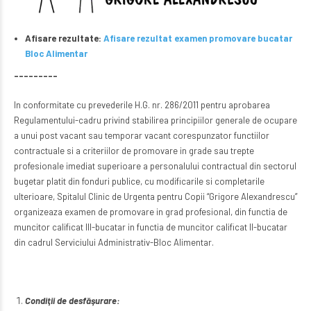
Afisare rezultate:
Afisare rezultat examen promovare bucatar
Bloc Alimentar
––––––––-
In conformitate cu prevederile H.G. nr. 286/2011 pentru aprobarea
Regulamentului-cadru privind stabilirea principiilor generale de ocupare
a unui post vacant sau temporar vacant corespunzator functiilor
contractuale si a criteriilor de promovare in grade sau trepte
profesionale imediat superioare a personalului contractual din sectorul
bugetar platit din fonduri publice, cu modificarile si completarile
ulterioare, Spitalul Clinic de Urgenta pentru Copii “Grigore Alexandrescu”
organizeaza examen de promovare in grad profesional, din functia de
muncitor calificat III-bucatar in functia de muncitor calificat II-bucatar
din cadrul Serviciului Administrativ-Bloc Alimentar.
Condiţii de desfăşurare: