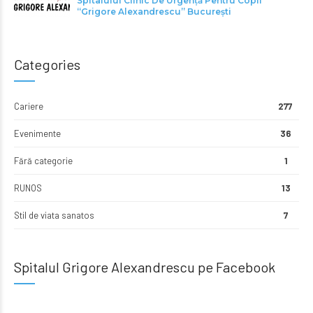
Spitalului Clinic De Urgență Pentru Copii
“Grigore Alexandrescu” Bucureşti
Categories
Cariere
277
Evenimente
36
Fără categorie
1
RUNOS
13
Stil de viata sanatos
7
Spitalul Grigore Alexandrescu pe Facebook