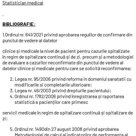
Statistician medical
BIBLIOGRAFIE:
1.Ordinul nr. 641/2021 privind aprobarea regulilor de confirmare din
punctul de vedere al datelor
clinice și medicale la nivel de pacient pentru cazurile spitalizate
în regim de spitalizare continuă și de zi, precum și a metodologiei
de evaluare a cazurilor neconfirmate din punctul de vedere al
datelor clinice și medicale pentru care se solicită reconfirmarea;
Legea nr. 95/2006 privind reforma in domeniul sanatatii cu
modificarile si completarile ulterioare;
Legea nr. 46/2003 privind drepturile pacientului;
Ordinul nr. 1782/2006 privind înregistrarea și raportarea
statistică a pacienților care primesc
servicii medicale în regim de spitalizare continuă și spitalizare de
zi;
Ordinul nr. 1490din 27 august 2008 privind aprobarea
Metodaologiei de calcul al indicatorilor de performanta al