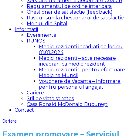
Servicii si tratamente decontate CASMB
Regulamentul de ordine interioara
Chestionar de satisfactie (feedback)
Raspunsuri la chestionarul de satisfactie
Meniul din Spital
Informatii
Evenimente
RUNOS
Medici rezidenti incadrati pe loc cu
01.01.2024
Medici rezidenti – acte necesare
incadrarii ca medic rezident
Medici rezidenti – pentru efectuare
Medicina Muncii
Vouchere de Vacanta – Informare
pentru personalul angajat
Cariere
Stil de viata sanatos
Casa Ronald McDonald București
Contact
Cariere
Examen promovare – Serviciul