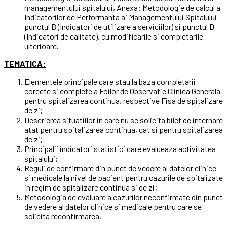
managementului spitalului, Anexa: Metodologie de calcul a
Indicatorilor de Performanta ai Managementului Spitalului-
punctul B (Indicatori de utilizare a serviciilor) si punctul D
(Indicatori de calitate), cu modificarile si completarile
ulterioare.
TEMATICA:
Elementele principale care stau la baza completarii
corecte si complete a Foilor de Observatie Clinica Generala
pentru spitalizarea continua, respective Fisa de spitalizare
de zi;
Descrierea situatiilor in care nu se solicita bilet de internare
atat pentru spitalizarea continua, cat si pentru spitalizarea
de zi;
Principalii indicatori statistici care evalueaza activitatea
spitalului;
Reguli de confirmare din punct de vedere al datelor clinice
si medicale la nivel de pacient pentru cazurile de spitalizate
in regim de spitalizare continua si de zi;
Metodologia de evaluare a cazurilor neconfirmate din punct
de vedere al datelor clinice si medicale pentru care se
solicita reconfirmarea.