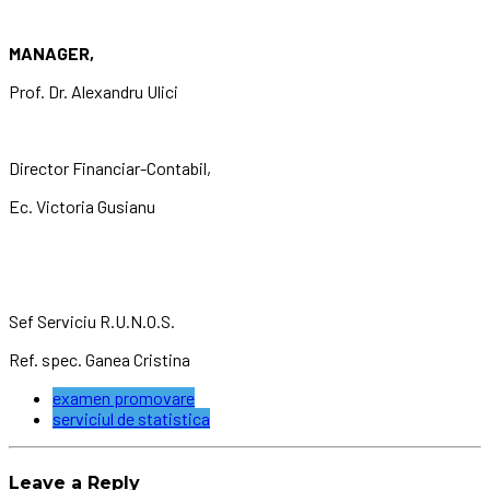
MANAGER,
Prof. Dr. Alexandru Ulici
Director Financiar-Contabil,
Ec. Victoria Gusianu
Sef Serviciu R.U.N.O.S.
Ref. spec. Ganea Cristina
examen promovare
serviciul de statistica
Leave a Reply