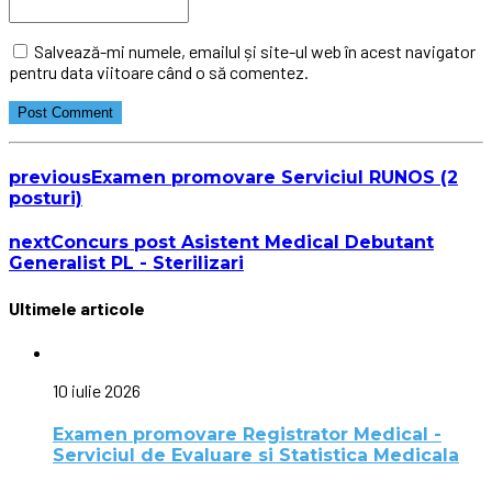
Salvează-mi numele, emailul și site-ul web în acest navigator
pentru data viitoare când o să comentez.
Post Comment
previous
Examen promovare Serviciul RUNOS (2
posturi)
next
Concurs post Asistent Medical Debutant
Generalist PL - Sterilizari
Ultimele articole
10 iulie 2026
Examen promovare Registrator Medical -
Serviciul de Evaluare si Statistica Medicala