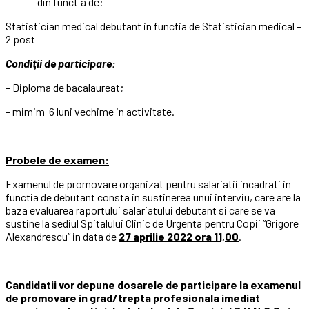
– din functia de:
Statistician medical debutant in functia de Statistician medical –
2 post
Condiţii de participare:
– Diploma de bacalaureat;
– mimim 6 luni vechime in activitate.
Probele de examen:
Examenul de promovare organizat pentru salariatii incadrati in
functia de debutant consta in sustinerea unui interviu, care are la
baza evaluarea raportului salariatului debutant si care se va
sustine la sediul Spitalului Clinic de Urgenta pentru Copii “Grigore
Alexandrescu” in data de
27 aprilie 2022 ora 11,00
.
Candidatii vor depune dosarele de participare la examenul
de promovare in grad/trepta profesionala imediat