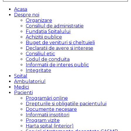
Acasa
Despre noi
Organizare
Consiliul de administratie
Fundatia Spitalului
Achizitii publice
Buget de venituri si cheltuieli
Declaratii de avere si interese
Consiliul etic
Codul de conduita
Informatii de interes public
Integritate
Spital
Ambulatoriul
Medici
Pacienti
Programări online
Drepturile si obligatiile pacientului
Documente necesare
Informatii insotitori
Program vizite
Harta spital (interior)