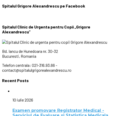
Spitalul Grigore Alexandrescu pe Facebook
Spitalul Clinic de Urgenta pentru Copii „Grigore
Alexandrescu”
Bd. Iancu de Hunedoara nr. 30-32
Bucuresti, Romania
Telefon centrala: 021-316.93.66 -
contact@spitalulgrigorealexandrescu.ro
Recent Posts
10 iulie 2026
Examen promovare Registrator Medical -
Serviciul de Evaluare si Statistica Medicala