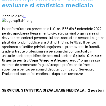
evaluare si statistica medicala
7 aprilie 2023
0
In conformitate cu prevederile H.G. nr. 1336 din 8 noiembrie 2022
pentru aprobarea Regulamentului-cadru privind organizarea si
dezvoltarea carierei personalului contractual din sectorul bugetar
platit din fonduri publice si a Ordinul M.S. nr. 1470/2011 pentru
aprobarea criteriilor privind angajarea si promovarea in functii,
grade si trepte profesionale a personalului contractual din
unitatile sanitare publice din sectorul sanitar,
Spitalul Clinic de
Urgenta pentru Copii “Grigore Alexandrescu”
organizeaza
examen de promovare in grad/treapta profesionala imediat
superioara pentru personalul debutant din cadrul Serviciului
Evaluare si statistica medicala, dupa cum urmeaza:
SERVICIUL STATISTICA SI EVALUARE MEDICALA: 2 posturi